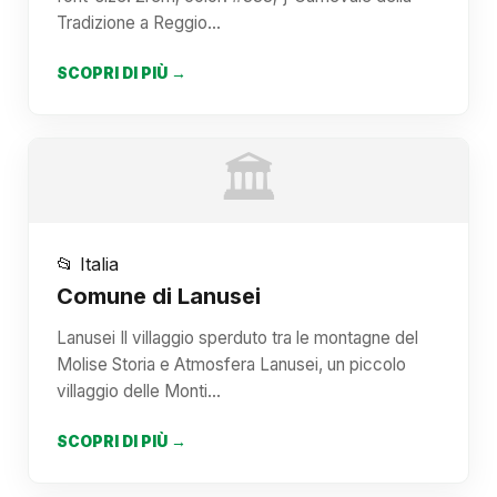
Tradizione a Reggio…
SCOPRI DI PIÙ →
🏛️
📂 Italia
Comune di Lanusei
Lanusei Il villaggio sperduto tra le montagne del
Molise Storia e Atmosfera Lanusei, un piccolo
villaggio delle Monti…
SCOPRI DI PIÙ →