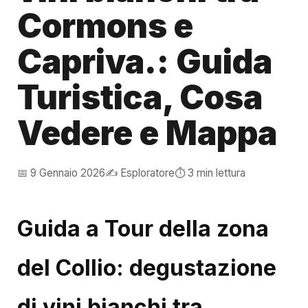
Cormons e
Capriva.: Guida
Turistica, Cosa
Vedere e Mappa
📅 9 Gennaio 2026
✍️ Esploratore
⏱️ 3 min lettura
Guida a Tour della zona
del Collio: degustazione
di vini bianchi tra