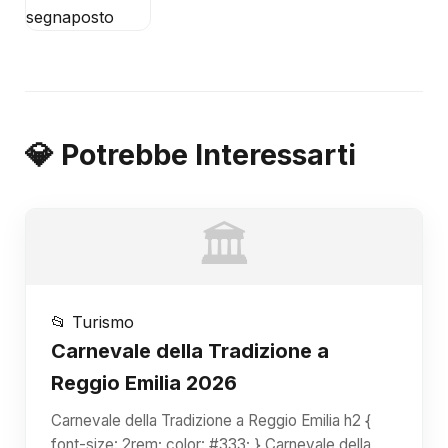
💎 Potrebbe Interessarti
🏛️
📂 Turismo
Carnevale della Tradizione a
Reggio Emilia 2026
Carnevale della Tradizione a Reggio Emilia h2 {
font-size: 2rem; color: #333; } Carnevale della