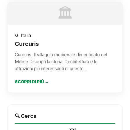
🏛️
📂 Italia
Curcuris
Curcuris: Il villaggio medievale dimenticato del
Molise Discopri la storia, l’architettura e le
attrazioni più interessanti di questo…
SCOPRI DI PIÙ →
🔍 Cerca