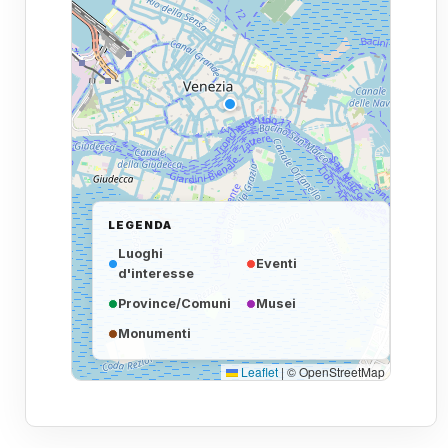
LEGENDA
Luoghi
Eventi
d'interesse
Province/Comuni
Musei
Monumenti
Leaflet
|
© OpenStreetMap