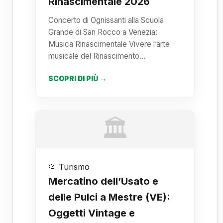
Rinascimentale 2026
Concerto di Ognissanti alla Scuola
Grande di San Rocco a Venezia:
Musica Rinascimentale Vivere l’arte
musicale del Rinascimento…
SCOPRI DI PIÙ →
🏛️
📂 Turismo
Mercatino dell’Usato e
delle Pulci a Mestre (VE):
Oggetti Vintage e