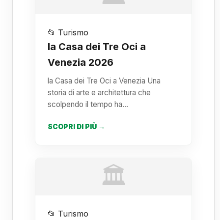
📂 Turismo
la Casa dei Tre Oci a
Venezia 2026
la Casa dei Tre Oci a Venezia Una
storia di arte e architettura che
scolpendo il tempo ha…
SCOPRI DI PIÙ →
🏛️
📂 Turismo