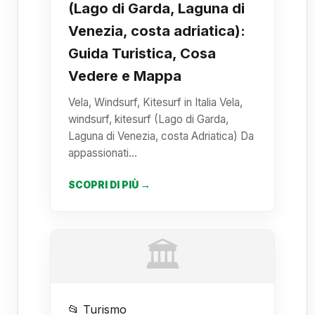
(Lago di Garda, Laguna di
Venezia, costa adriatica):
Guida Turistica, Cosa
Vedere e Mappa
Vela, Windsurf, Kitesurf in Italia Vela,
windsurf, kitesurf (Lago di Garda,
Laguna di Venezia, costa Adriatica) Da
appassionati…
SCOPRI DI PIÙ →
🏛️
📂 Turismo