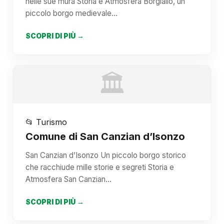
nelle sue mura Storia e Atmosfera Borgiallo, un
piccolo borgo medievale…
SCOPRI DI PIÙ →
🏛️
📂 Turismo
Comune di San Canzian d’Isonzo
San Canzian d’Isonzo Un piccolo borgo storico
che racchiude mille storie e segreti Storia e
Atmosfera San Canzian…
SCOPRI DI PIÙ →