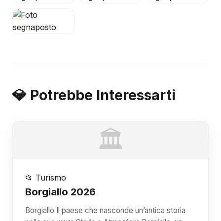
💎 Potrebbe Interessarti
🏛️
📂 Turismo
Borgiallo 2026
Borgiallo Il paese che nasconde un’antica storia