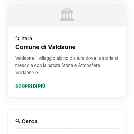
🏛️
📂 Italia
Comune di Valdaone
Valdaone Il villaggio alpino d’altura dove la storia si
mescola con la natura Storia e Atmosfera
Valdaone è…
SCOPRI DI PIÙ →
🔍 Cerca