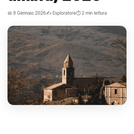
📅 9 Gennaio 2026
✍️ Esploratore
⏱️ 2 min lettura