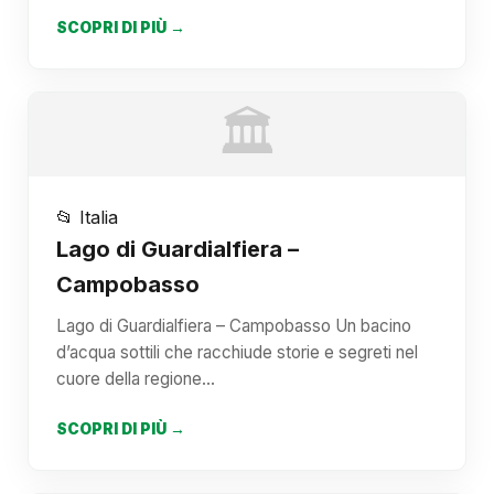
SCOPRI DI PIÙ →
🏛️
📂 Italia
Lago di Guardialfiera –
Campobasso
Lago di Guardialfiera – Campobasso Un bacino
d’acqua sottili che racchiude storie e segreti nel
cuore della regione…
SCOPRI DI PIÙ →