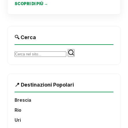
SCOPRI DI PIÙ →
🔍 Cerca
Cerca:
📍 Destinazioni Popolari
Brescia
Rio
Uri