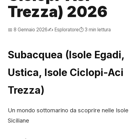
Trezza) 2026
📅 8 Gennaio 2026
✍️ Esploratore
⏱️ 3 min lettura
Subacquea (Isole Egadi,
Ustica, Isole Ciclopi-Aci
Trezza)
Un mondo sottomarino da scoprire nelle Isole
Siciliane