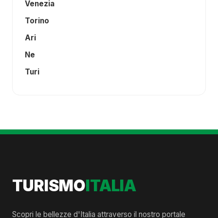
Venezia
Torino
Ari
Ne
Turi
TURISMO
ITALIA
Scopri le bellezze d'Italia attraverso il nostro portale