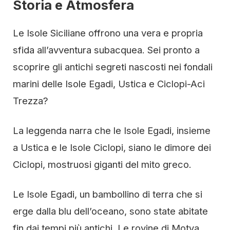
Storia e Atmosfera
Le Isole Siciliane offrono una vera e propria
sfida all’avventura subacquea. Sei pronto a
scoprire gli antichi segreti nascosti nei fondali
marini delle Isole Egadi, Ustica e Ciclopi-Aci
Trezza?
La leggenda narra che le Isole Egadi, insieme
a Ustica e le Isole Ciclopi, siano le dimore dei
Ciclopi, mostruosi giganti del mito greco.
Le Isole Egadi, un bambollino di terra che si
erge dalla blu dell’oceano, sono state abitate
fin dai tempi più antichi. Le rovine di Motya,