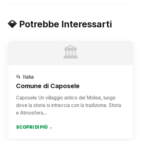
💎 Potrebbe Interessarti
🏛️
📂 Italia
Comune di Caposele
Caposele Un villaggio antico del Molise, luogo
dove la storia si intreccia con la tradizione. Storia
e Atmosfera…
SCOPRI DI PIÙ →