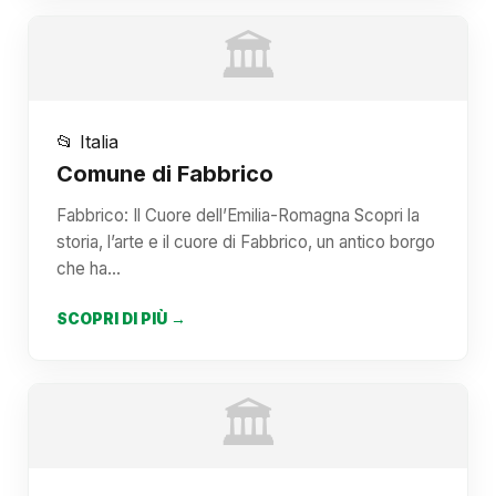
🏛️
📂 Italia
Comune di Fabbrico
Fabbrico: Il Cuore dell’Emilia-Romagna Scopri la
storia, l’arte e il cuore di Fabbrico, un antico borgo
che ha…
SCOPRI DI PIÙ →
🏛️