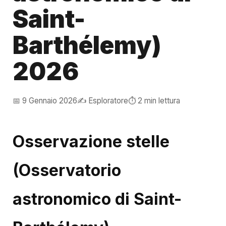
Saint-
Barthélemy)
2026
📅 9 Gennaio 2026
✍️ Esploratore
⏱️ 2 min lettura
Osservazione stelle
(Osservatorio
astronomico di Saint-