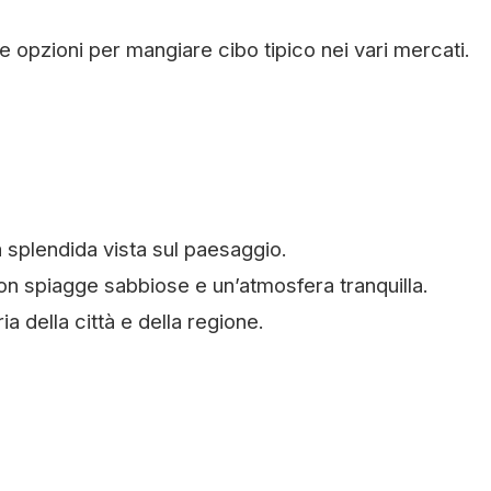
 opzioni per mangiare cibo tipico nei vari mercati.
a splendida vista sul paesaggio.
on spiagge sabbiose e un’atmosfera tranquilla.
a della città e della regione.