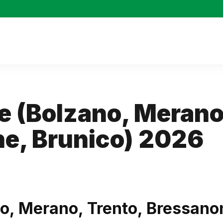
le (Bolzano, Merano
ne, Brunico) 2026
no, Merano, Trento, Bressano