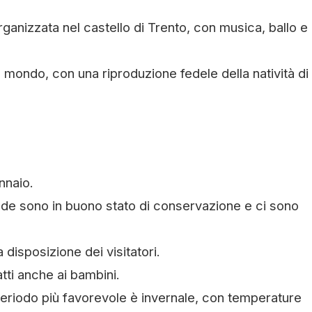
rganizzata nel castello di Trento, con musica, ballo e
al mondo, con una riproduzione fedele della natività di
nnaio.
rade sono in buono stato di conservazione e ci sono
 disposizione dei visitatori.
atti anche ai bambini.
periodo più favorevole è invernale, con temperature