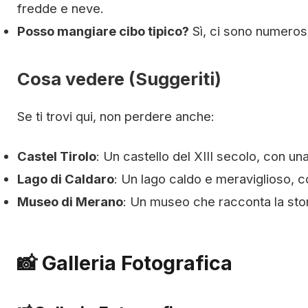
fredde e neve.
Posso mangiare cibo tipico?
Sì, ci sono numerose
Cosa vedere (Suggeriti)
Se ti trovi qui, non perdere anche:
Castel Tirolo
: Un castello del XIII secolo, con un
Lago di Caldaro
: Un lago caldo e meraviglioso, c
Museo di Merano
: Un museo che racconta la stori
📸 Galleria Fotografica