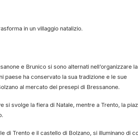
asforma in un villaggio natalizio.
anone e Brunico si sono alternati nell’organizzare la
gni paese ha conservato la sua tradizione e le sue
i Bolzano al mercato dei presepi di Bressanone.
 si svolge la fiera di Natale, mentre a Trento, la pia
o.
ale di Trento e il castello di Bolzano, si illuminano di c