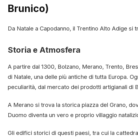
Brunico)
Da Natale a Capodanno, il Trentino Alto Adige si tr
Storia e Atmosfera
A partire dal 1300, Bolzano, Merano, Trento, Bress
di Natale, una delle più antiche di tutta Europa. O
peculiarità, dal mercato dei prodotti artigianali d
A Merano si trova la storica piazza del Grano, dove
Duomo diventa un vero e proprio villaggio natalizi
Gli edifici storici di questi paesi, tra cui la cattedr