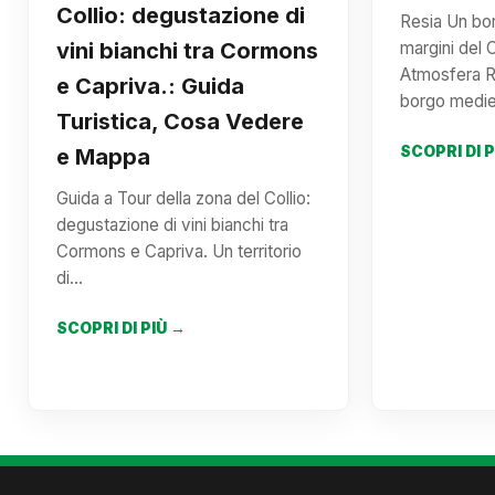
Collio: degustazione di
Resia Un bo
vini bianchi tra Cormons
margini del C
Atmosfera R
e Capriva.: Guida
borgo medi
Turistica, Cosa Vedere
SCOPRI DI 
e Mappa
Guida a Tour della zona del Collio:
degustazione di vini bianchi tra
Cormons e Capriva. Un territorio
di…
SCOPRI DI PIÙ →