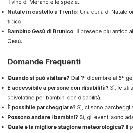
il vino di Merano e le spezie.
Natale in castello a Trento
: Una cena di Natale o
tipico.
Bambino Gesù di Brunico
: Il presepe più antico 
Gesù.
Domande Frequenti
Quando si può visitare?
Dal 1º dicembre al 6º ge
È accessibile a persone con disabilità?
Sì, le st
scivolatine per bambini con disabilità.
È possibile parcheggiare?
Sì, ci sono parcheggi a
Possono andare i bambini?
Sì, gli eventi sono ad
Quale è la migliore stagione meteorologica?
Il 