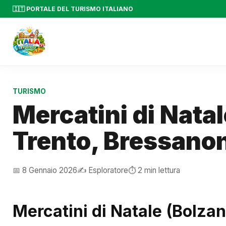
🇮🇹 PORTALE DEL TURISMO ITALIANO
TURISMO
Mercatini di Nata
Trento, Bressano
📅 8 Gennaio 2026
✍️ Esploratore
⏱️ 2 min lettura
Mercatini di Natale (Bolza