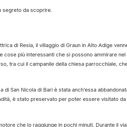
n segreto da scoprire.
trica di Resia, il villaggio di Graun in Alto Adige venn
 cose più interessanti che si possono ammirare nel
rso, tra cui il campanile della chiesa parrocchiale, ch
esa di San Nicola di Bari è stata anch’essa abbandona
ondità, è stato preservato per poter essere visitato da
otore che lo raggiunge in pochi minuti. Durante il via