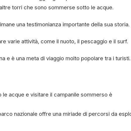
 altre torri che sono sommerse sotto le acque.
 rimane una testimonianza importante della sua storia.
e varie attività, come il nuoto, il pescaggio e il surf.
a e è una meta di viaggio molto popolare tra i turisti.
 le acque e visitare il campanile sommerso è
parco nazionale offre una miriade di percorsi da espl