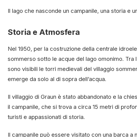
Il lago che nasconde un campanile, una storia e u
Storia e Atmosfera
Nel 1950, per la costruzione della centrale idroelet
sommerso sotto le acque del lago omonimo. Tra le
sono visibili le torri medievali del villaggio somme
emerge da solo al di sopra dell’acqua.
Il villaggio di Graun è stato abbandonato e la chi
il campanile, che si trova a circa 15 metri di prof
turisti e appassionati di storia.
Il campanile può essere visitato con una barca a m