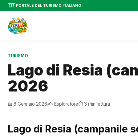
🇮🇹 PORTALE DEL TURISMO ITALIANO
TURISMO
Lago di Resia (c
2026
📅 8 Gennaio 2026
✍️ Esploratore
⏱️ 3 min lettura
Lago di Resia (campanile 