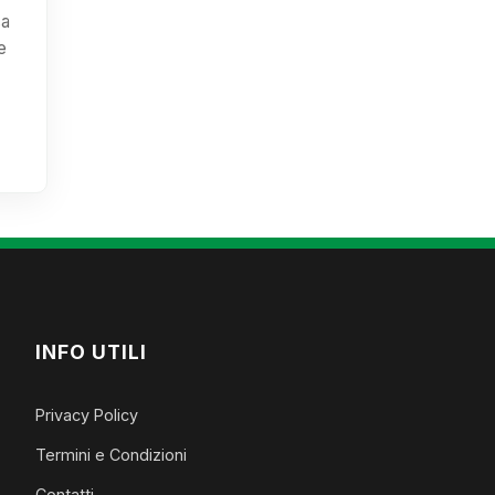
sa
e
INFO UTILI
Privacy Policy
Termini e Condizioni
Contatti