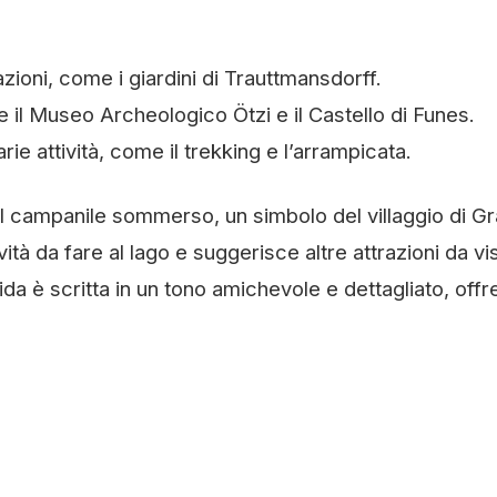
azioni, come i giardini di Trauttmansdorff.
e il Museo Archeologico Ötzi e il Castello di Funes.
rie attività, come il trekking e l’arrampicata.
 il campanile sommerso, un simbolo del villaggio di G
vità da fare al lago e suggerisce altre attrazioni da vi
da è scritta in un tono amichevole e dettagliato, off