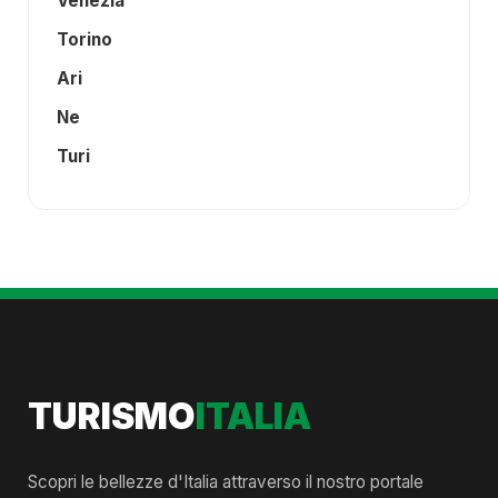
Venezia
Torino
Ari
Ne
Turi
TURISMO
ITALIA
Scopri le bellezze d'Italia attraverso il nostro portale