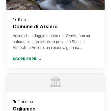
📂 Italia
Comune di Arsiero
Arsiero Un villaggio storico del Veneto con un
patrimonio architettonico prezioso Storia e
Atmosfera Arsiero, una piccola gemma…
SCOPRI DI PIÙ →
🏛️
📂 Turismo
Oglianico