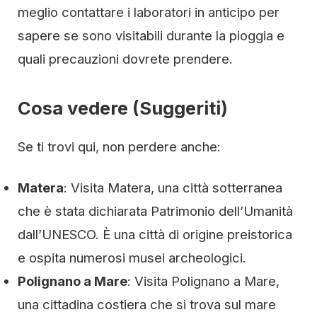
meglio contattare i laboratori in anticipo per
sapere se sono visitabili durante la pioggia e
quali precauzioni dovrete prendere.
Cosa vedere (Suggeriti)
Se ti trovi qui, non perdere anche:
Matera
: Visita Matera, una città sotterranea
che è stata dichiarata Patrimonio dell’Umanità
dall’UNESCO. È una città di origine preistorica
e ospita numerosi musei archeologici.
Polignano a Mare
: Visita Polignano a Mare,
una cittadina costiera che si trova sul mare