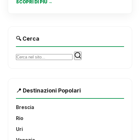
SCOPRI DI PIÙ →
🔍 Cerca
Cerca:
📍 Destinazioni Popolari
Brescia
Rio
Uri