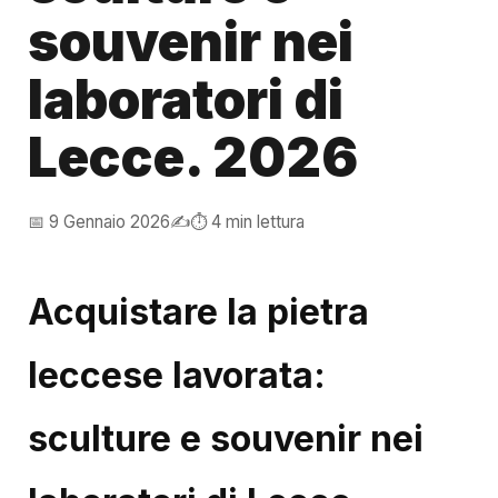
souvenir nei
laboratori di
Lecce. 2026
📅 9 Gennaio 2026
✍️
⏱️ 4 min lettura
Acquistare la pietra
leccese lavorata:
sculture e souvenir nei