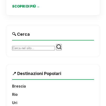
SCOPRI DI PIÙ →
🔍 Cerca
Cerca:
📍 Destinazioni Popolari
Brescia
Rio
Uri