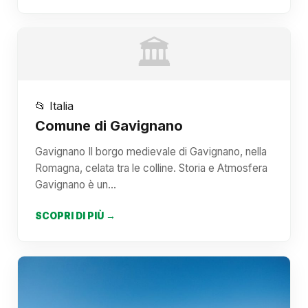
🏛️
📂 Italia
Comune di Gavignano
Gavignano Il borgo medievale di Gavignano, nella
Romagna, celata tra le colline. Storia e Atmosfera
Gavignano è un…
SCOPRI DI PIÙ →