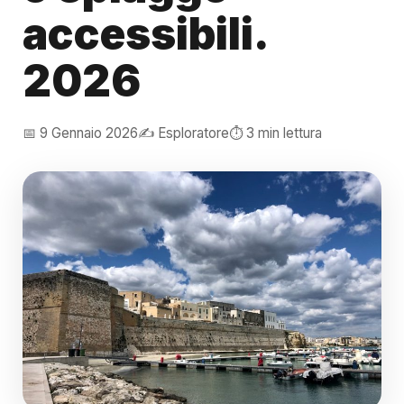
accessibili.
2026
📅 9 Gennaio 2026
✍️ Esploratore
⏱️ 3 min lettura