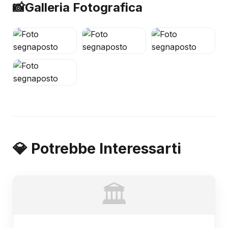
📸
Galleria Fotografica
💎 Potrebbe Interessarti
🏛️