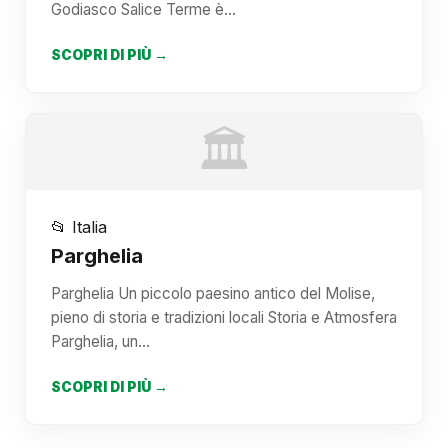
Godiasco Salice Terme è…
SCOPRI DI PIÙ →
🏛️
📂 Italia
Parghelia
Parghelia Un piccolo paesino antico del Molise,
pieno di storia e tradizioni locali Storia e Atmosfera
Parghelia, un…
SCOPRI DI PIÙ →