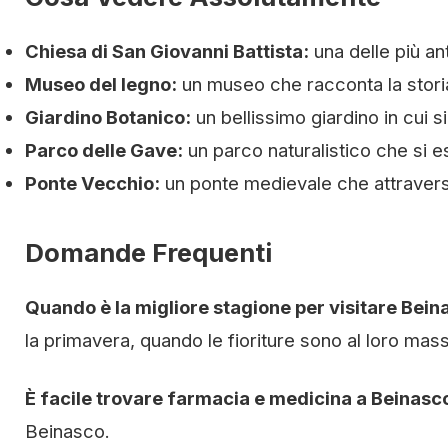
Chiesa di San Giovanni Battista:
una delle più an
Museo del legno:
un museo che racconta la storia
Giardino Botanico:
un bellissimo giardino in cui s
Parco delle Gave:
un parco naturalistico che si e
Ponte Vecchio:
un ponte medievale che attraversa
Domande Frequenti
Quando è la migliore stagione per visitare Bein
la primavera, quando le fioriture sono al loro mas
È facile trovare farmacia e medicina a Beinasc
Beinasco.