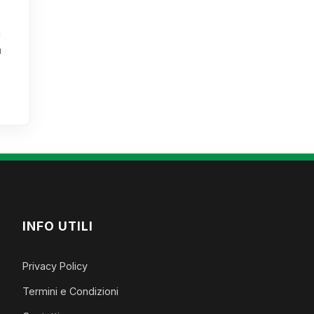
a
a
INFO UTILI
Privacy Policy
Termini e Condizioni