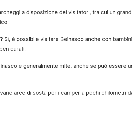
archeggi a disposizione dei visitatori, tra cui un gran
ico.
i?
Sì, è possibile visitare Beinasco anche con bambini
 ben curati.
einasco è generalmente mite, anche se può essere u
 varie aree di sosta per i camper a pochi chilometri d