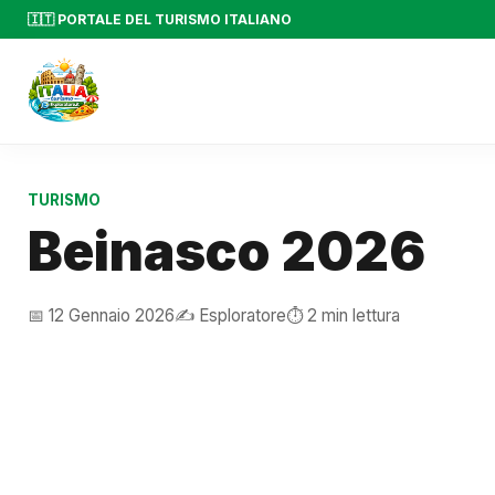
🇮🇹 PORTALE DEL TURISMO ITALIANO
TURISMO
Beinasco 2026
📅 12 Gennaio 2026
✍️ Esploratore
⏱️ 2 min lettura