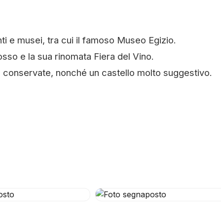
 e musei, tra cui il famoso Museo Egizio.
osso e la sua rinomata Fiera del Vino.
n conservate, nonché un castello molto suggestivo.