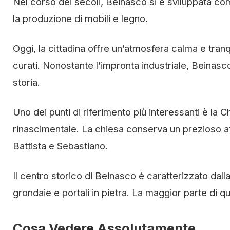
Nel corso dei secoli, Beinasco si è sviluppata co
la produzione di mobili e legno.
Oggi, la cittadina offre un’atmosfera calma e tranqu
curati. Nonostante l’impronta industriale, Beinasc
storia.
Uno dei punti di riferimento più interessanti è la C
rinascimentale. La chiesa conserva un prezioso af
Battista e Sebastiano.
Il centro storico di Beinasco è caratterizzato dal
grondaie e portali in pietra. La maggior parte di q
Cosa Vedere Assolutamente