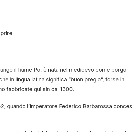
oprire
 lungo il fiume Po, è nata nel medioevo come borgo
e in lingua latina significa “buon pregio”, forse in
no fabbricate qui sin dal 1300.
1152, quando l’imperatore Federico Barbarossa conces