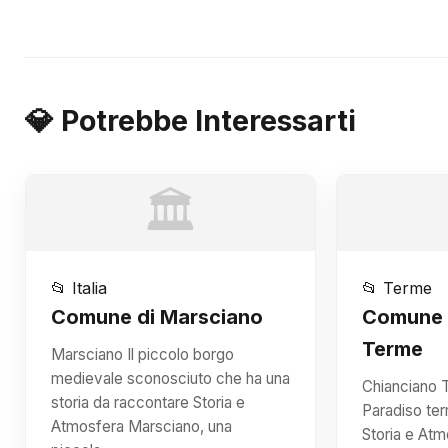
💎 Potrebbe Interessarti
🏛️
📂 Italia
📂 Terme
Comune di Marsciano
Comune 
Terme
Marsciano Il piccolo borgo
medievale sconosciuto che ha una
Chianciano T
storia da raccontare Storia e
Paradiso ter
Atmosfera Marsciano, una
Storia e At