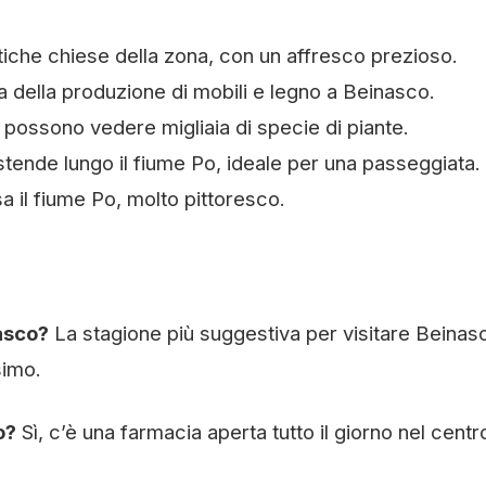
tiche chiese della zona, con un affresco prezioso.
 della produzione di mobili e legno a Beinasco.
i possono vedere migliaia di specie di piante.
stende lungo il fiume Po, ideale per una passeggiata.
 il fiume Po, molto pittoresco.
asco?
La stagione più suggestiva per visitare Beinas
simo.
o?
Sì, c’è una farmacia aperta tutto il giorno nel centr