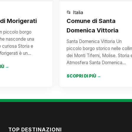
📂 Italia
i Morigerati
Comune di Santa
Domenica Vittoria
Un piccolo borgo
he nasconde una
Santa Domenica Vittoria Un
e curiosa Storia e
piccolo borgo storico nelle colli
origerati è un…
dei Monti Tiferni, Molise. Storia 
Atmosfera Santa Domenica…
PIÙ →
SCOPRI DI PIÙ →
TOP DESTINAZIONI