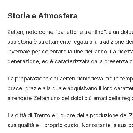
Storia e Atmosfera
Zelten, noto come “panettone trentino”, è un dolce 
sua storia è strettamente legata alla tradizione de
invernale per celebrare la fine dell’anno. La ricet
generazione, ed è caratterizzata dalla presenza d
La preparazione del Zelten richiedeva molto tempo 
brace, grazie alla quale acquisivano il loro caratt
a rendere Zelten uno dei dolci più amati della regi
La città di Trento è il cuore della produzione del 
sua qualità e il proprio gusto. Nonostante la sua