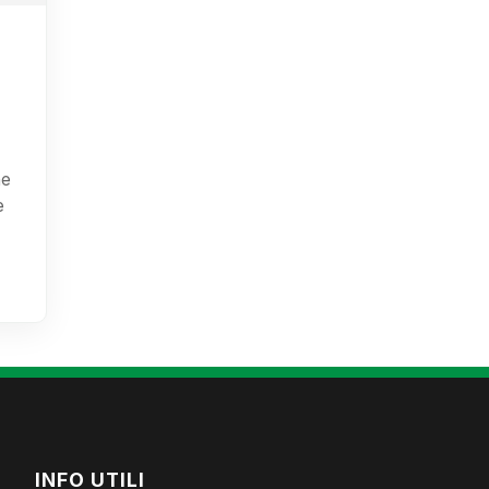
ne
e
INFO UTILI