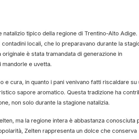
natalizio tipico della regione di Trentino-Alto Adige.
i contadini locali, che lo preparavano durante la stag
ta originale è stata tramandata di generazione in
i mandorle e uvetta.
e cura, in quanto i pani venivano fatti riscaldare su
eristico sapore aromatico. Questa tradizione ha contri
one, non solo durante la stagione natalizia.
Zelten, ma la regione intera è abbastanza conosciuta p
 popolarità, Zelten rappresenta un dolce che conserva