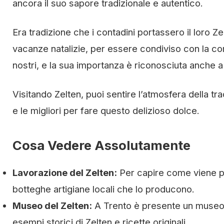
ancora il suo sapore tradizionale e autentico.
Era tradizione che i contadini portassero il loro Z
vacanze natalizie, per essere condiviso con la com
nostri, e la sua importanza è riconosciuta anche a 
Visitando Zelten, puoi sentire l’atmosfera della tra
e le migliori per fare questo delizioso dolce.
Cosa Vedere Assolutamente
Lavorazione del Zelten:
Per capire come viene pr
botteghe artigiane locali che lo producono.
Museo del Zelten:
A Trento è presente un museo 
esempi storici di Zelten e ricette originali.