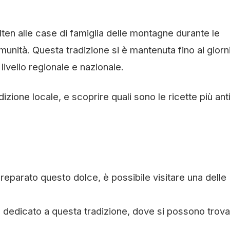
elten alle case di famiglia delle montagne durante le
unità. Questa tradizione si è mantenuta fino ai giorn
livello regionale e nazionale.
dizione locale, e scoprire quali sono le ricette più an
eparato questo dolce, è possibile visitare una delle
dedicato a questa tradizione, dove si possono trov