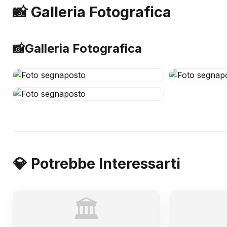
📸 Galleria Fotografica
📸
Galleria Fotografica
💎 Potrebbe Interessarti
🏛️