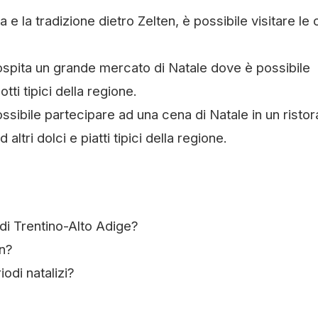
a e la tradizione dietro Zelten, è possibile visitare le
 ospita un grande mercato di Natale dove è possibile
otti tipici della regione.
ssibile partecipare ad una cena di Natale in un ristor
ltri dolci e piatti tipici della regione.
di Trentino-Alto Adige?
en?
odi natalizi?