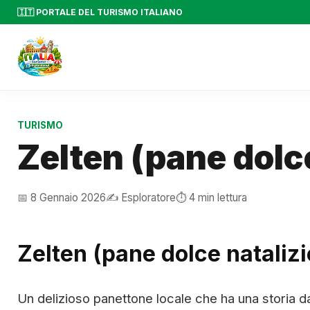
🇮🇹 PORTALE DEL TURISMO ITALIANO
TURISMO
Zelten (pane dolc
📅 8 Gennaio 2026
✍️ Esploratore
⏱️ 4 min lettura
Zelten (pane dolce natalizi
Un delizioso panettone locale che ha una storia 