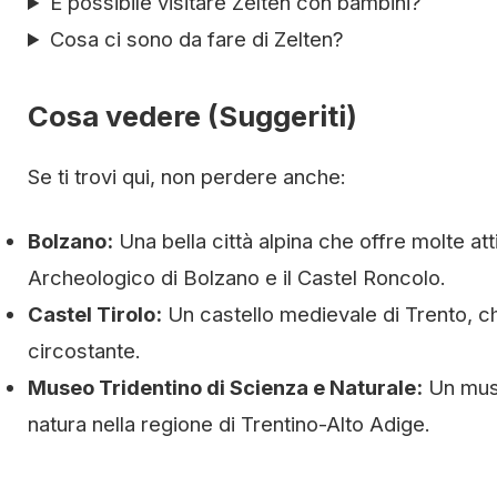
È possibile visitare Zelten con bambini?
Cosa ci sono da fare di Zelten?
Cosa vedere (Suggeriti)
Se ti trovi qui, non perdere anche:
Bolzano:
Una bella città alpina che offre molte att
Archeologico di Bolzano e il Castel Roncolo.
Castel Tirolo:
Un castello medievale di Trento, che
circostante.
Museo Tridentino di Scienza e Naturale:
Un muse
natura nella regione di Trentino-Alto Adige.