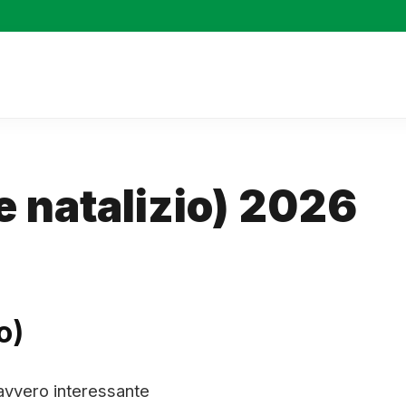
e natalizio) 2026
o)
davvero interessante