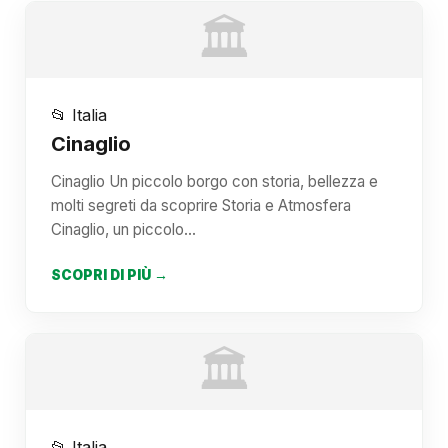
🏛️
📂 Italia
Cinaglio
Cinaglio Un piccolo borgo con storia, bellezza e
molti segreti da scoprire Storia e Atmosfera
Cinaglio, un piccolo…
SCOPRI DI PIÙ →
🏛️
📂 Italia