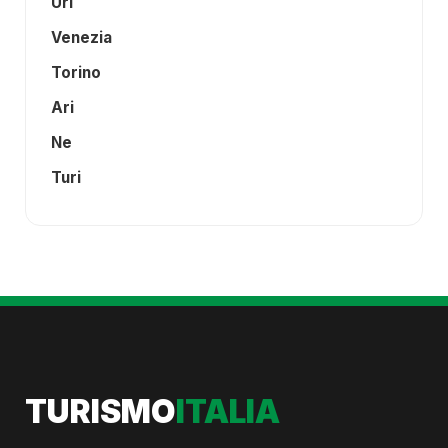
Uri
Venezia
Torino
Ari
Ne
Turi
TURISMO
ITALIA