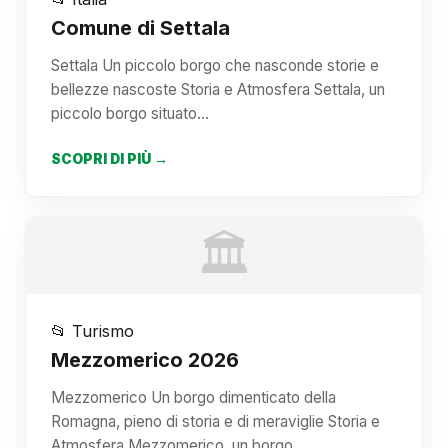
Comune di Settala
Settala Un piccolo borgo che nasconde storie e
bellezze nascoste Storia e Atmosfera Settala, un
piccolo borgo situato…
SCOPRI DI PIÙ →
🏛️
📂 Turismo
Mezzomerico 2026
Mezzomerico Un borgo dimenticato della
Romagna, pieno di storia e di meraviglie Storia e
Atmosfera Mezzomerico, un borgo…