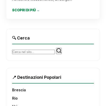
SCOPRI DI PIÙ →
🔍 Cerca
Cerca:
📍 Destinazioni Popolari
Brescia
Rio