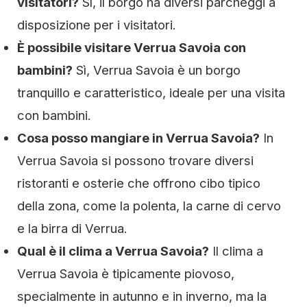
visitatori?
Sì, il borgo ha diversi parcheggi a
disposizione per i visitatori.
È possibile visitare Verrua Savoia con
bambini?
Sì, Verrua Savoia è un borgo
tranquillo e caratteristico, ideale per una visita
con bambini.
Cosa posso mangiare in Verrua Savoia?
In
Verrua Savoia si possono trovare diversi
ristoranti e osterie che offrono cibo tipico
della zona, come la polenta, la carne di cervo
e la birra di Verrua.
Qual è il clima a Verrua Savoia?
Il clima a
Verrua Savoia è tipicamente piovoso,
specialmente in autunno e in inverno, ma la