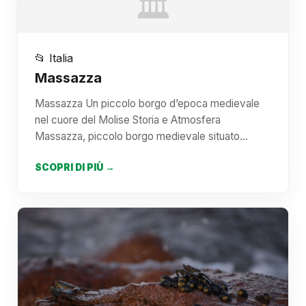
🏛️
📂 Italia
Massazza
Massazza Un piccolo borgo d’epoca medievale
nel cuore del Molise Storia e Atmosfera
Massazza, piccolo borgo medievale situato…
SCOPRI DI PIÙ →