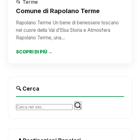
📂 Terme
Comune di Rapolano Terme
Rapolano Terme Un bene di benessere toscano
nel cuore della Val d’Elsa Storia e Atmosfera
Rapolano Terme, una…
SCOPRI DI PIÙ →
🔍 Cerca
Cerca: