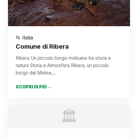
📂 Italia
Comune di Ribera
Ribera Un piccolo borgo molisano tra storia e
natura Storia e Atmosfera Ribera, un piccolo
borgo del Molise,…
SCOPRI DI PIÙ →
🏛️