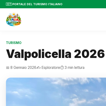
🇮🇹 PORTALE DEL TURISMO ITALIANO
TURISMO
Valpolicella 2026
📅 8 Gennaio 2026
✍️ Esploratore
⏱️ 3 min lettura