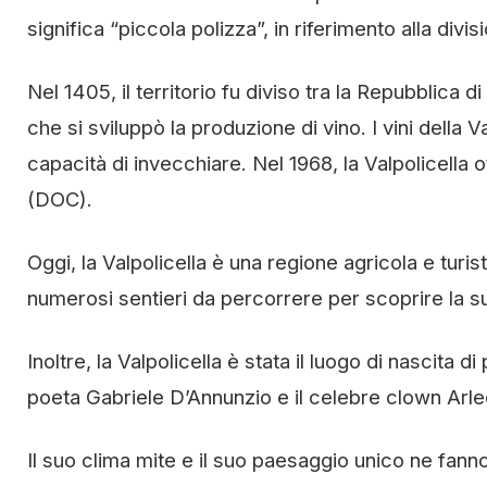
significa “piccola polizza”, in riferimento alla divis
Nel 1405, il territorio fu diviso tra la Repubblica
che si sviluppò la produzione di vino. I vini della V
capacità di invecchiare. Nel 1968, la Valpolicella
(DOC).
Oggi, la Valpolicella è una regione agricola e turis
numerosi sentieri da percorrere per scoprire la su
Inoltre, la Valpolicella è stata il luogo di nascita
poeta Gabriele D’Annunzio e il celebre clown Arle
Il suo clima mite e il suo paesaggio unico ne fann