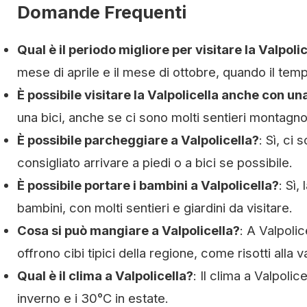
Domande Frequenti
Qual è il periodo migliore per visitare la Valpoli
mese di aprile e il mese di ottobre, quando il temp
È possibile visitare la Valpolicella anche con una
una bici, anche se ci sono molti sentieri montagno
È possibile parcheggiare a Valpolicella?
: Sì, ci
consigliato arrivare a piedi o a bici se possibile.
È possibile portare i bambini a Valpolicella?
: Sì,
bambini, con molti sentieri e giardini da visitare.
Cosa si può mangiare a Valpolicella?
: A Valpoli
offrono cibi tipici della regione, come risotti alla
Qual è il clima a Valpolicella?
: Il clima a Valpoli
inverno e i 30°C in estate.