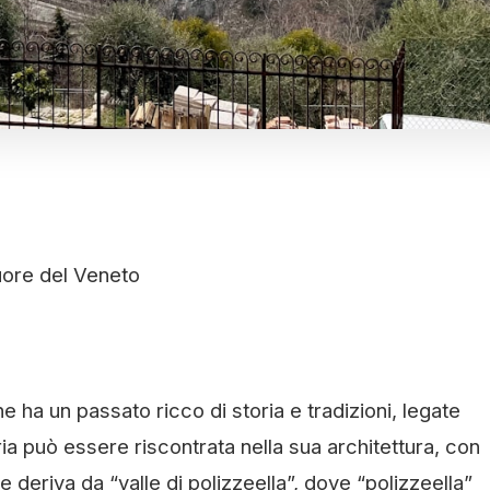
Cuore del Veneto
e ha un passato ricco di storia e tradizioni, legate
ia può essere riscontrata nella sua architettura, con
ome deriva da “valle di polizzeella”, dove “polizzeella”