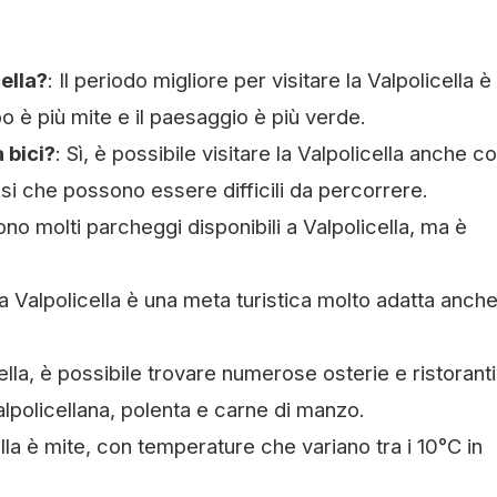
cella?
: Il periodo migliore per visitare la Valpolicella è t
o è più mite e il paesaggio è più verde.
 bici?
: Sì, è possibile visitare la Valpolicella anche c
si che possono essere difficili da percorrere.
 sono molti parcheggi disponibili a Valpolicella, ma è
 la Valpolicella è una meta turistica molto adatta anche
cella, è possibile trovare numerose osterie e ristorant
 valpolicellana, polenta e carne di manzo.
cella è mite, con temperature che variano tra i 10°C in