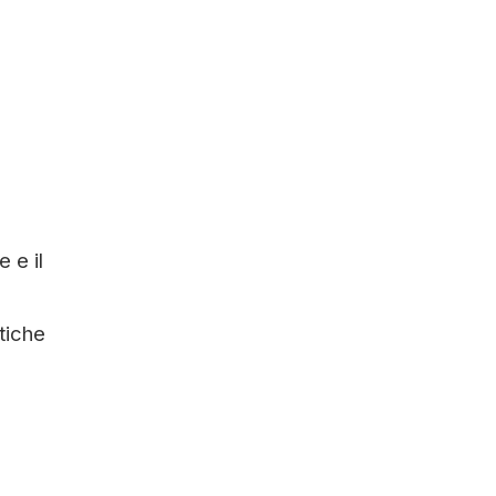
 e il
tiche