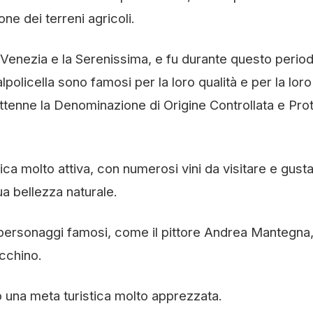
ione dei terreni agricoli.
 di Venezia e la Serenissima, e fu durante questo perio
alpolicella sono famosi per la loro qualità e per la loro
 ottenne la Denominazione di Origine Controllata e Pro
tica molto attiva, con numerosi vini da visitare e gusta
a bellezza naturale.
 di personaggi famosi, come il pittore Andrea Mantegna, 
cchino.
o una meta turistica molto apprezzata.