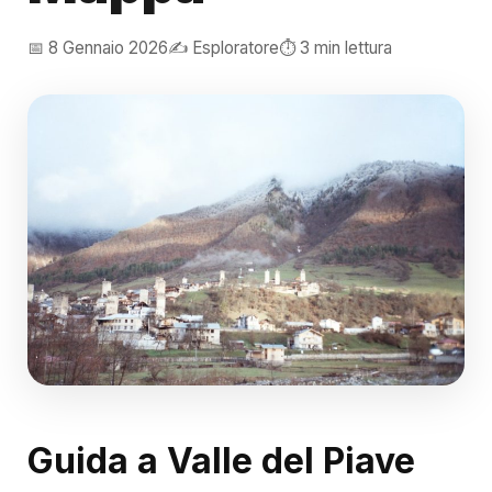
📅 8 Gennaio 2026
✍️ Esploratore
⏱️ 3 min lettura
Guida a Valle del Piave