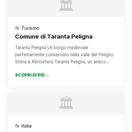
🏛️
📂 Turismo
Comune di Taranta Peligna
Taranta Peligna Un borgo medievale
perfettamente conservato nella valle del Peligno
Storia e Atmosfera Taranta Peligna, un antico…
SCOPRI DI PIÙ →
🏛️
📂 Italia