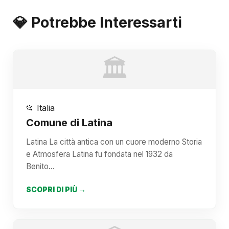
💎 Potrebbe Interessarti
🏛️
📂 Italia
Comune di Latina
Latina La città antica con un cuore moderno Storia
e Atmosfera Latina fu fondata nel 1932 da
Benito…
SCOPRI DI PIÙ →