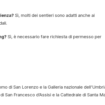
rienza?
Sì, molti dei sentieri sono adatti anche ai
ali.
ing?
Sì, è necessario fare richiesta di permesso per
uomo di San Lorenzo e la Galleria nazionale dell’Umbri
 di San Francesco d’Assisi e la Cattedrale di Santa Ma