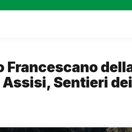
o Francescano dell
Assisi, Sentieri de