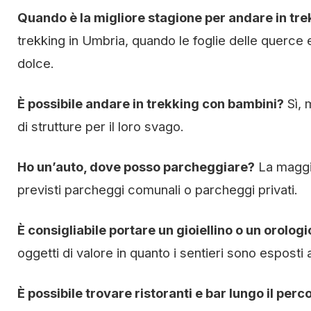
Quando è la migliore stagione per andare in tr
trekking in Umbria, quando le foglie delle querce 
dolce.
È possibile andare in trekking con bambini?
Sì, 
di strutture per il loro svago.
Ho un’auto, dove posso parcheggiare?
La maggio
previsti parcheggi comunali o parcheggi privati.
È consigliabile portare un gioiellino o un orologi
oggetti di valore in quanto i sentieri sono esposti a
È possibile trovare ristoranti e bar lungo il perc