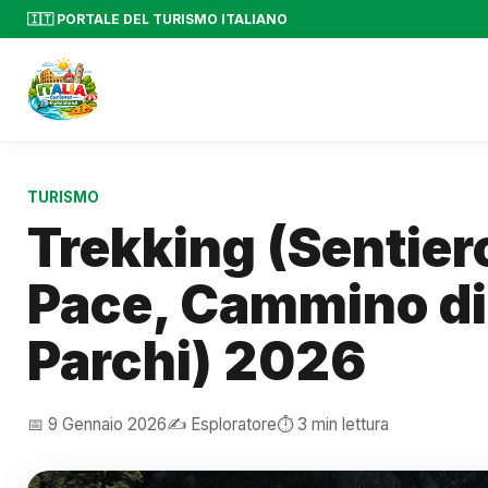
🇮🇹 PORTALE DEL TURISMO ITALIANO
TURISMO
Trekking (Sentier
Pace, Cammino di 
Parchi) 2026
📅 9 Gennaio 2026
✍️ Esploratore
⏱️ 3 min lettura