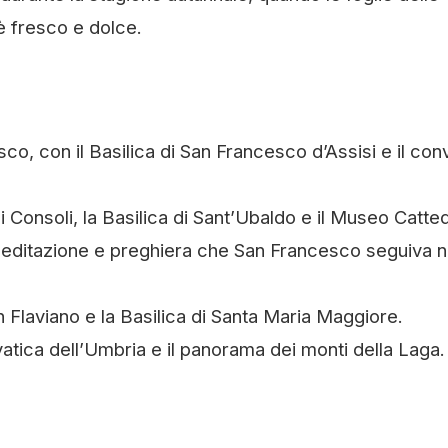
è fresco e dolce.
sco, con il Basilica di San Francesco d’Assisi e il co
i Consoli, la Basilica di Sant’Ubaldo e il Museo Catted
editazione e preghiera che San Francesco seguiva n
n Flaviano e la Basilica di Santa Maria Maggiore.
vatica dell’Umbria e il panorama dei monti della Laga.