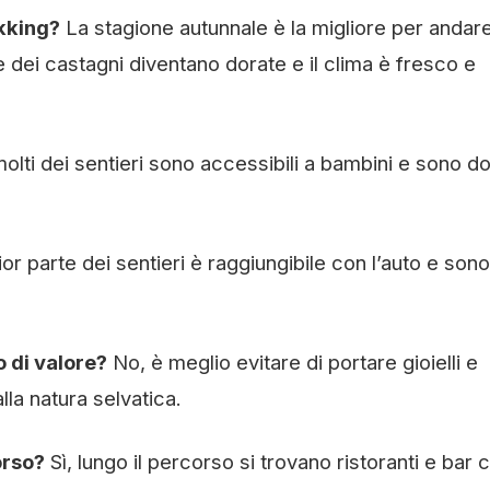
ekking?
La stagione autunnale è la migliore per andare
e dei castagni diventano dorate e il clima è fresco e
molti dei sentieri sono accessibili a bambini e sono do
r parte dei sentieri è raggiungibile con l’auto e sono
o di valore?
No, è meglio evitare di portare gioielli e
lla natura selvatica.
orso?
Sì, lungo il percorso si trovano ristoranti e bar 