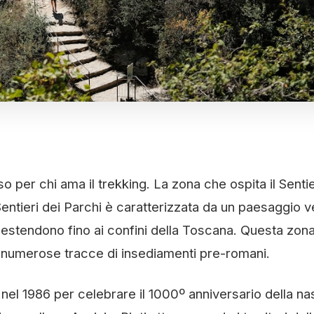
o per chi ama il trekking. La zona che ospita il Senti
Sentieri dei Parchi è caratterizzata da un paesaggio 
i estendono fino ai confini della Toscana. Questa zon
le numerose tracce di insediamenti pre-romani.
nel 1986 per celebrare il 1000º anniversario della na