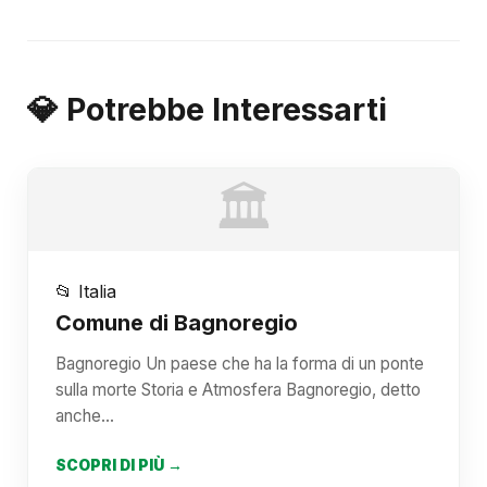
💎 Potrebbe Interessarti
🏛️
📂 Italia
Comune di Bagnoregio
Bagnoregio Un paese che ha la forma di un ponte
sulla morte Storia e Atmosfera Bagnoregio, detto
anche…
SCOPRI DI PIÙ →