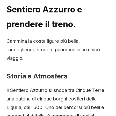
Sentiero Azzurro e
prendere il treno.
Cammina la costa ligure più bella,
raccogliendo storie e panorami in un unico
viaggio.
Storia e Atmosfera
Il Sentiero Azzurro si snoda tra Cinque Terre,
una catena di cinque borghi costieri della
Liguria, dal 1600. Uno dei percorsi più belli e
suggestivi d’Italia, è composto di scalini,