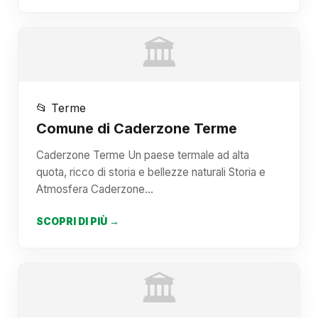
🏛️
📂 Terme
Comune di Caderzone Terme
Caderzone Terme Un paese termale ad alta
quota, ricco di storia e bellezze naturali Storia e
Atmosfera Caderzone…
SCOPRI DI PIÙ →
🏛️