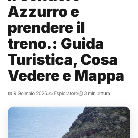
Azzurro e
prendere il
treno.: Guida
Turistica, Cosa
Vedere e Mappa
📅 9 Gennaio 2026
✍️ Esploratore
⏱️ 3 min lettura