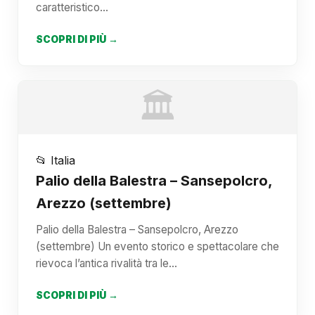
caratteristico…
SCOPRI DI PIÙ →
🏛️
📂 Italia
Palio della Balestra – Sansepolcro,
Arezzo (settembre)
Palio della Balestra – Sansepolcro, Arezzo
(settembre) Un evento storico e spettacolare che
rievoca l’antica rivalità tra le…
SCOPRI DI PIÙ →