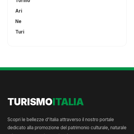
Torino
Ari
Ne
Turi
TURISMO
ITALIA
Scopri le bellezze d'Italia attraverso il nostro portale
dedicato alla promozione del patrimonio culturale, naturale