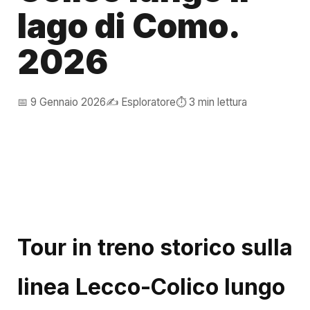
lago di Como.
2026
📅 9 Gennaio 2026
✍️ Esploratore
⏱️ 3 min lettura
Tour in treno storico sulla
linea Lecco-Colico lungo