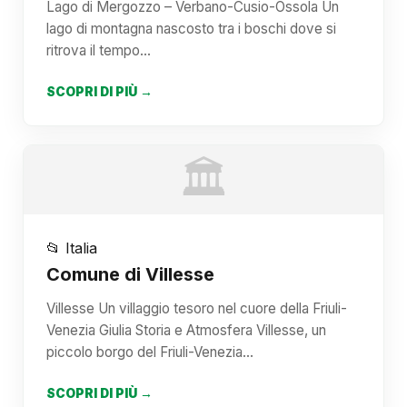
Lago di Mergozzo – Verbano-Cusio-Ossola Un
lago di montagna nascosto tra i boschi dove si
ritrova il tempo…
SCOPRI DI PIÙ →
🏛️
📂 Italia
Comune di Villesse
Villesse Un villaggio tesoro nel cuore della Friuli-
Venezia Giulia Storia e Atmosfera Villesse, un
piccolo borgo del Friuli-Venezia…
SCOPRI DI PIÙ →