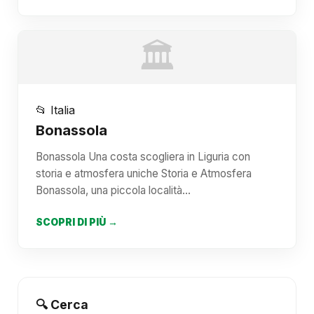
🏛️
📂 Italia
Bonassola
Bonassola Una costa scogliera in Liguria con
storia e atmosfera uniche Storia e Atmosfera
Bonassola, una piccola località…
SCOPRI DI PIÙ →
🔍 Cerca