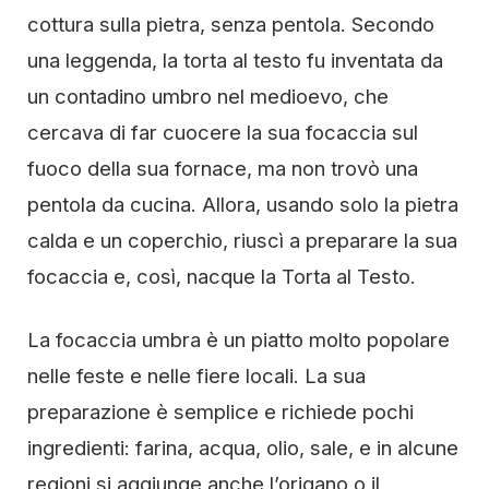
cottura sulla pietra, senza pentola. Secondo
una leggenda, la torta al testo fu inventata da
un contadino umbro nel medioevo, che
cercava di far cuocere la sua focaccia sul
fuoco della sua fornace, ma non trovò una
pentola da cucina. Allora, usando solo la pietra
calda e un coperchio, riuscì a preparare la sua
focaccia e, così, nacque la Torta al Testo.
La focaccia umbra è un piatto molto popolare
nelle feste e nelle fiere locali. La sua
preparazione è semplice e richiede pochi
ingredienti: farina, acqua, olio, sale, e in alcune
regioni si aggiunge anche l’origano o il