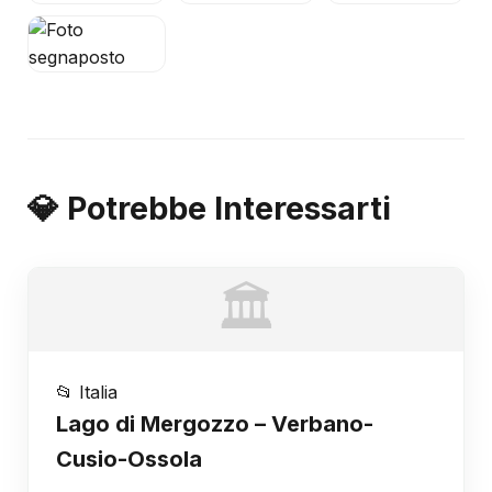
💎 Potrebbe Interessarti
🏛️
📂 Italia
Lago di Mergozzo – Verbano-
Cusio-Ossola