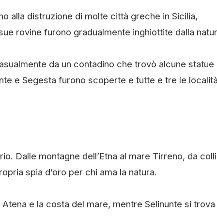
 alla distruzione di molte città greche in Sicilia,
ue rovine furono gradualmente inghiottite dalla natur
 casualmente da un contadino che trovò alcune statue
unte e Segesta furono scoperte e tutte e tre le localit
rio. Dalle montagne dell’Etna al mare Tirreno, da coll
opria spia d’oro per chi ama la natura.
te Atena e la costa del mare, mentre Selinunte si trova