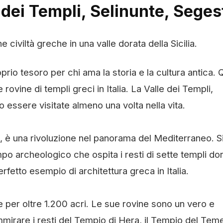
 dei Templi, Selinunte, Seges
 civiltà greche in una valle dorata della Sicilia.
roprio tesoro per chi ama la storia e la cultura antica. Q
 rovine di templi greci in Italia. La Valle dei Templi,
 essere visitate almeno una volta nella vita.
to, è una rivoluzione nel panorama del Mediterraneo. S
mpo archeologico che ospita i resti di sette templi dor
erfetto esempio di architettura greca in Italia.
e per oltre 1.200 acri. Le sue rovine sono un vero e
mirare i resti del Tempio di Hera, il Tempio del Te