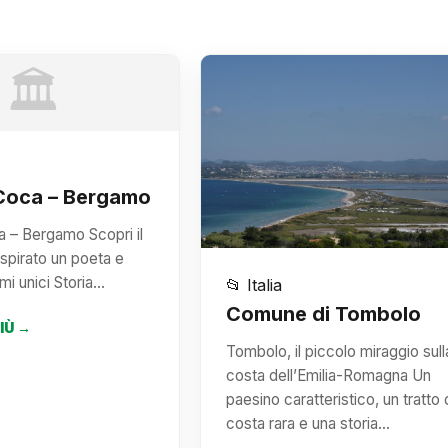
🏛️
 Coca – Bergamo
a – Bergamo Scopri il
ispirato un poeta e
mi unici Storia…
📂 Italia
Comune di Tombolo
PIÙ →
Tombolo, il piccolo miraggio sull
costa dell’Emilia-Romagna Un
paesino caratteristico, un tratto 
costa rara e una storia…