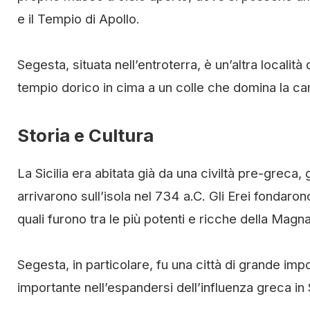
e il Tempio di Apollo.
Segesta, situata nell’entroterra, è un’altra localit
tempio dorico in cima a un colle che domina la c
Storia e Cultura
La Sicilia era abitata già da una civiltà pre-greca, 
arrivarono sull’isola nel 734 a.C. Gli Erei fondaron
quali furono tra le più potenti e ricche della Magn
Segesta, in particolare, fu una città di grande im
importante nell’espandersi dell’influenza greca in Si