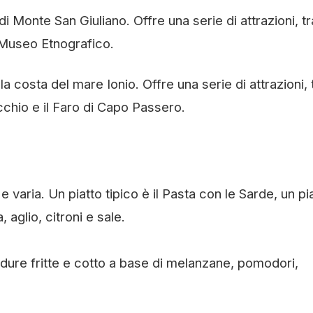
di Monte San Giuliano. Offre una serie di attrazioni, tr
il Museo Etnografico.
a costa del mare Ionio. Offre una serie di attrazioni, 
cchio e il Faro di Capo Passero.
 varia. Un piatto tipico è il Pasta con le Sarde, un pi
, aglio, citroni e sale.
verdure fritte e cotto a base di melanzane, pomodori,