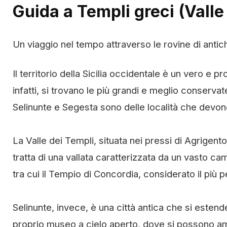
Guida a Templi greci (Valle
Un viaggio nel tempo attraverso le rovine di antiche
Il territorio della Sicilia occidentale è un vero e p
infatti, si trovano le più grandi e meglio conservate
Selinunte e Segesta sono delle località che devono
La Valle dei Templi, situata nei pressi di Agrigen
tratta di una vallata caratterizzata da un vasto ca
tra cui il Tempio di Concordia, considerato il più p
Selinunte, invece, è una città antica che si estend
proprio museo a cielo aperto, dove si possono am