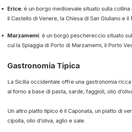
Erice
: è un borgo medioevale situato sulla collina 
il Castello di Venere, la Chiesa di San Giuliano e 
Marzamemi
: è un borgo peschereccio situato sull
cui la Spiaggia di Porto di Marzamemi, il Porto Ve
Gastronomia Tipica
La Sicilia occidentale offre una gastronomia ricca e
al forno a base di pasta, sarde, faggioli, olio d’oliva
Un altro piatto tipico è il Caponata, un piatto di 
cipolla, olio d’oliva, aglio e sale.