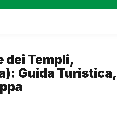
e dei Templi,
): Guida Turistica,
appa