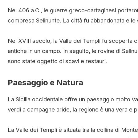
Nel 406 a.C., le guerre greco-cartaginesi portarono
compresa Selinunte. La città fu abbandonata e le s
Nel XVIII secolo, la Valle dei Templi fu scoperta
antiche in un campo. In seguito, le rovine di Selin
sono state oggetto di scavi e restauri.
Paesaggio e Natura
La Sicilia occidentale offre un paesaggio molto va
verdi a campagne aride, la regione è una vera e pr
La Valle dei Templi è situata tra la collina di Mon