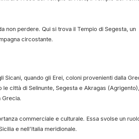
à da non perdere. Qui si trova il Tempio di Segesta, un
ampagna circostante.
gli Sicani, quando gli Erei, coloni provenienti dalla Gre
o le città di Selinunte, Segesta e Akragas (Agrigento),
a Grecia.
portanza commerciale e culturale. Essa svolse un ruol
cilia e nell’Italia meridionale.