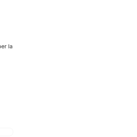
er la