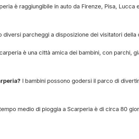
peria è raggiungibile in auto da Firenze, Pisa, Lucca 
o diversi parcheggi a disposizione dei visitatori della c
carperia è una città amica dei bambini, con parchi, gi
arperia?
I bambini possono godersi il parco di diverti
 tempo medio di pioggia a Scarperia è di circa 80 gior