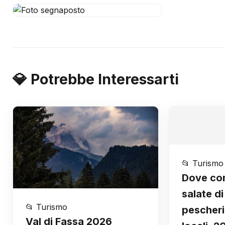
💎 Potrebbe Interessarti
📂 Turismo
Dove com
salate di
📂 Turismo
pescheri
Val di Fassa 2026