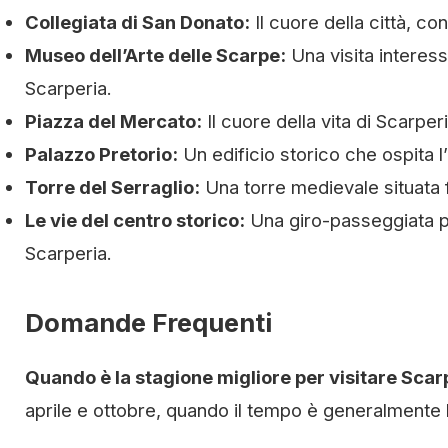
Collegiata di San Donato:
Il cuore della città, co
Museo dell’Arte delle Scarpe:
Una visita interess
Scarperia.
Piazza del Mercato:
Il cuore della vita di Scarper
Palazzo Pretorio:
Un edificio storico che ospita l’
Torre del Serraglio:
Una torre medievale situata f
Le vie del centro storico:
Una giro-passeggiata per
Scarperia.
Domande Frequenti
Quando è la stagione migliore per visitare Scar
aprile e ottobre, quando il tempo è generalmente bu