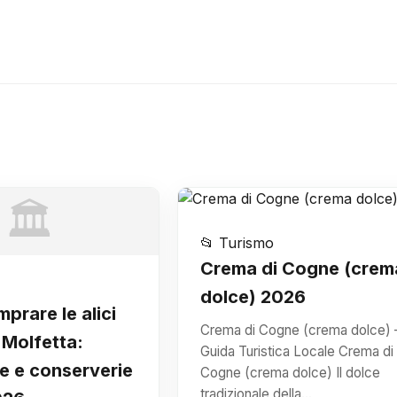
🏛️
📂 Turismo
Crema di Cogne (crem
dolce) 2026
prare le alici
Crema di Cogne (crema dolce) 
 Molfetta:
Guida Turistica Locale Crema di
e e conserverie
Cogne (crema dolce) Il dolce
tradizionale della…