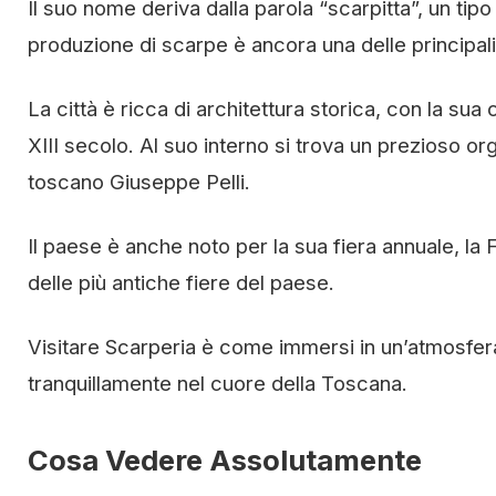
Il suo nome deriva dalla parola “scarpitta”, un tip
produzione di scarpe è ancora una delle principal
La città è ricca di architettura storica, con la sua 
XIII secolo. Al suo interno si trova un prezioso o
toscano Giuseppe Pelli.
Il paese è anche noto per la sua fiera annuale, la
delle più antiche fiere del paese.
Visitare Scarperia è come immersi in un’atmosfera d
tranquillamente nel cuore della Toscana.
Cosa Vedere Assolutamente