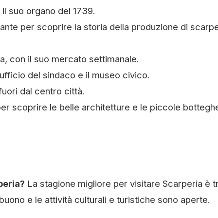
n il suo organo del 1739.
ante per scoprire la storia della produzione di scarpe
ia, con il suo mercato settimanale.
ufficio del sindaco e il museo civico.
uori dal centro città.
 scoprire le belle architetture e le piccole botteghe
peria?
La stagione migliore per visitare Scarperia è t
ono e le attività culturali e turistiche sono aperte.