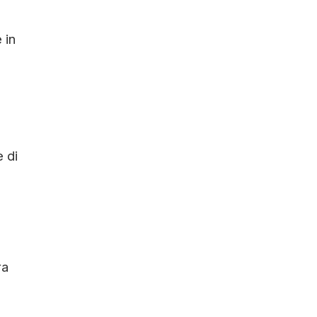
 in
 di
ra