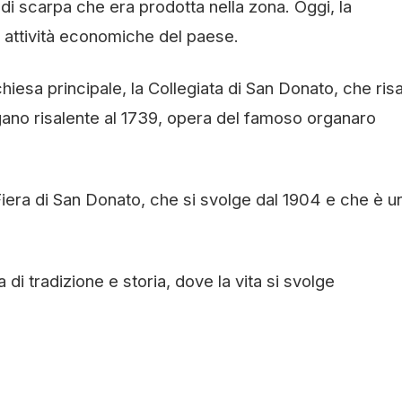
o di scarpa che era prodotta nella zona. Oggi, la
i attività economiche del paese.
chiesa principale, la Collegiata di San Donato, che risa
rgano risalente al 1739, opera del famoso organaro
 Fiera di San Donato, che si svolge dal 1904 e che è u
i tradizione e storia, dove la vita si svolge