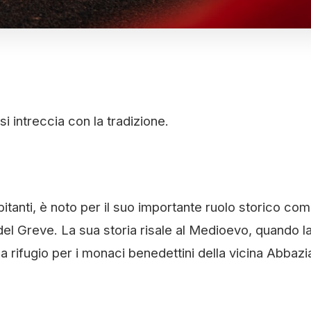
i intreccia con la tradizione.
tanti, è noto per il suo importante ruolo storico co
 del Greve. La sua storia risale al Medioevo, quando l
 rifugio per i monaci benedettini della vicina Abbazia