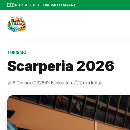
🇮🇹 PORTALE DEL TURISMO ITALIANO
TURISMO
Scarperia 2026
📅 8 Gennaio 2026
✍️ Esploratore
⏱️ 2 min lettura