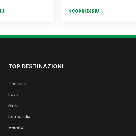
PIÙ →
SCOPRI DI PIÙ →
TOP DESTINAZIONI
Toscana
Lazio
Sicilia
Lombardia
Veneto