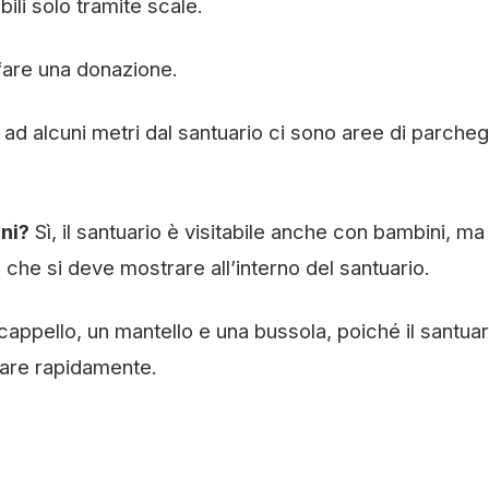
ili solo tramite scale.
 fare una donazione.
 ad alcuni metri dal santuario ci sono aree di parche
ini?
Sì, il santuario è visitabile anche con bambini, ma
to che si deve mostrare all’interno del santuario.
cappello, un mantello e una bussola, poiché il santuar
iare rapidamente.