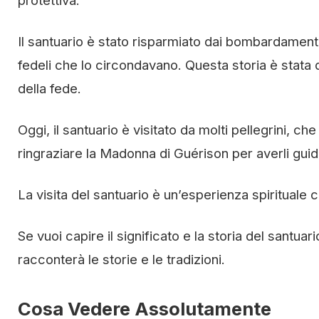
protettiva.
Il santuario è stato risparmiato dai bombardament
fedeli che lo circondavano. Questa storia è stata 
della fede.
Oggi, il santuario è visitato da molti pellegrini, ch
ringraziare la Madonna di Guérison per averli guidat
La visita del santuario è un’esperienza spirituale c
Se vuoi capire il significato e la storia del santuar
racconterà le storie e le tradizioni.
Cosa Vedere Assolutamente