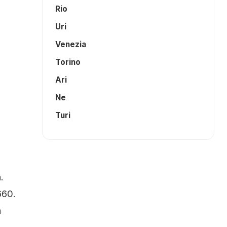
Rio
Uri
Venezia
Torino
Ari
Ne
Turi
.
660.
a