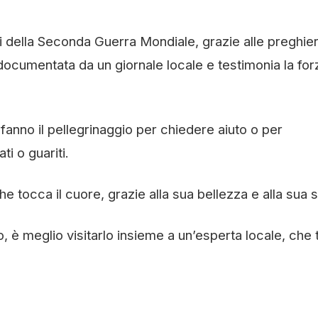
i della Seconda Guerra Mondiale, grazie alle preghie
documentata da un giornale locale e testimonia la for
e fanno il pellegrinaggio per chiedere aiuto o per
i o guariti.
he tocca il cuore, grazie alla sua bellezza e alla sua s
io, è meglio visitarlo insieme a un’esperta locale, che t