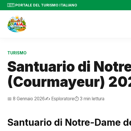
🇮🇹 PORTALE DEL TURISMO ITALIANO
TURISMO
Santuario di Not
(Courmayeur) 20
📅 8 Gennaio 2026
✍️ Esploratore
⏱️ 3 min lettura
Santuario di Notre-Dame d