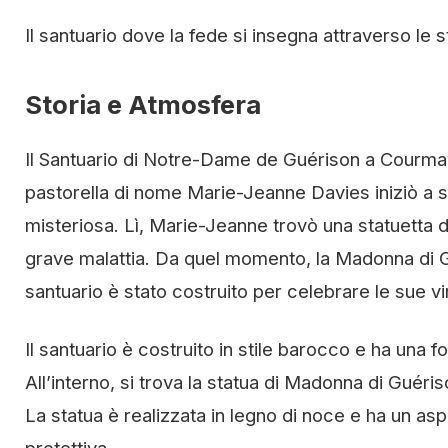
Il santuario dove la fede si insegna attraverso le s
Storia e Atmosfera
Il Santuario di Notre-Dame de Guérison a Courmay
pastorella di nome Marie-Jeanne Davies iniziò a se
misteriosa. Lì, Marie-Jeanne trovò una statuetta 
grave malattia. Da quel momento, la Madonna di Gué
santuario è stato costruito per celebrare le sue vi
Il santuario è costruito in stile barocco e ha una f
All’interno, si trova la statua di Madonna di Guér
La statua è realizzata in legno di noce e ha un as