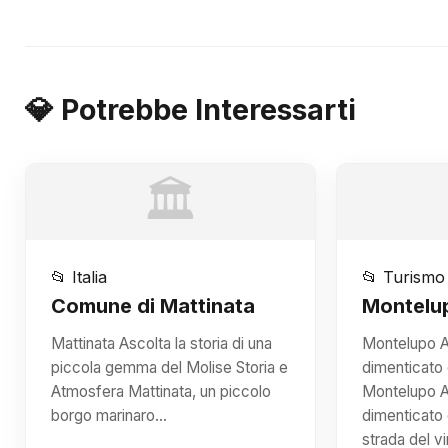
💎 Potrebbe Interessarti
🏛️
📂 Italia
📂 Turismo
Comune di Mattinata
Montelu
Mattinata Ascolta la storia di una
Montelupo A
piccola gemma del Molise Storia e
dimenticato
Atmosfera Mattinata, un piccolo
Montelupo A
borgo marinaro…
dimenticato d
strada del v