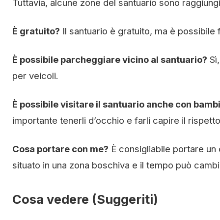
Tuttavia, alcune zone del santuario sono raggiungib
È gratuito?
Il santuario è gratuito, ma è possibile
È possibile parcheggiare vicino al santuario?
Sì,
per veicoli.
È possibile visitare il santuario anche con bamb
importante tenerli d’occhio e farli capire il rispet
Cosa portare con me?
È consigliabile portare un 
situato in una zona boschiva e il tempo può camb
Cosa vedere (Suggeriti)