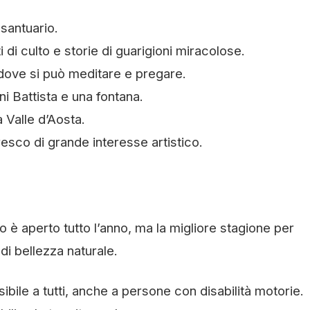
 santuario.
di culto e storie di guarigioni miracolose.
 dove si può meditare e pregare.
i Battista e una fontana.
 Valle d’Aosta.
resco di grande interesse artistico.
io è aperto tutto l’anno, ma la migliore stagione per
 di bellezza naturale.
sibile a tutti, anche a persone con disabilità motorie.