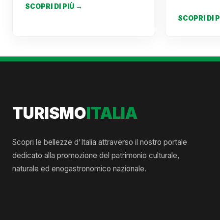
SCOPRI DI PIÙ →
SCOPRI DI 
TURISMO
ITALIA
Scopri le bellezze d'Italia attraverso il nostro portale
dedicato alla promozione del patrimonio culturale,
naturale ed enogastronomico nazionale.