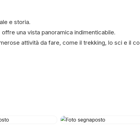
le e storia.
 offre una vista panoramica indimenticabile.
ose attività da fare, come il trekking, lo sci e il c