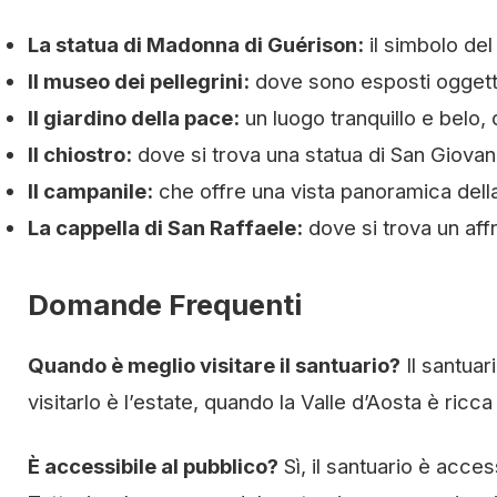
La statua di Madonna di Guérison:
il simbolo del
Il museo dei pellegrini:
dove sono esposti oggetti 
Il giardino della pace:
un luogo tranquillo e belo,
Il chiostro:
dove si trova una statua di San Giovann
Il campanile:
che offre una vista panoramica della
La cappella di San Raffaele:
dove si trova un aff
Domande Frequenti
Quando è meglio visitare il santuario?
Il santuar
visitarlo è l’estate, quando la Valle d’Aosta è ricca
È accessibile al pubblico?
Sì, il santuario è acces