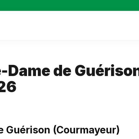
re-Dame de Guériso
26
e Guérison (Courmayeur)