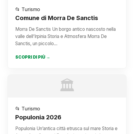
📂 Turismo
Comune di Morra De Sanctis
Morra De Sanctis Un borgo antico nascosto nella
valle dell’Irpinia Storia e Atmosfera Morra De
Sanctis, un piccolo…
SCOPRI DI PIÙ →
🏛️
📂 Turismo
Populonia 2026
Populonia Un’antica città etrusca sul mare Storia e