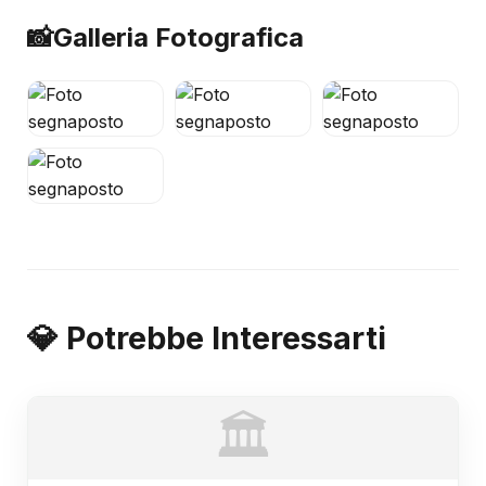
📸
Galleria Fotografica
💎 Potrebbe Interessarti
🏛️