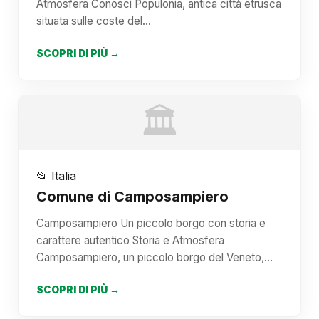
Atmosfera Conosci Populonia, antica città etrusca
situata sulle coste del…
SCOPRI DI PIÙ →
🏛️
📂 Italia
Comune di Camposampiero
Camposampiero Un piccolo borgo con storia e
carattere autentico Storia e Atmosfera
Camposampiero, un piccolo borgo del Veneto,…
SCOPRI DI PIÙ →