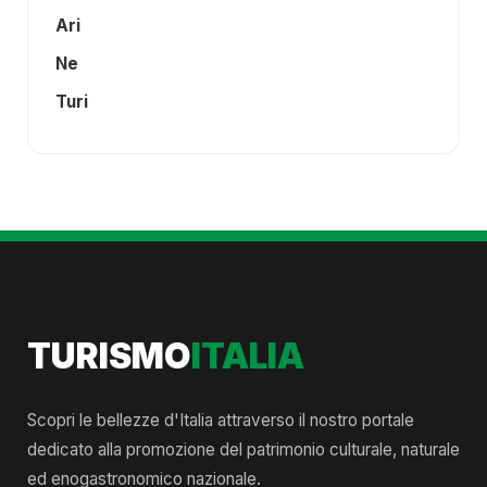
Ari
Ne
Turi
TURISMO
ITALIA
Scopri le bellezze d'Italia attraverso il nostro portale
dedicato alla promozione del patrimonio culturale, naturale
ed enogastronomico nazionale.