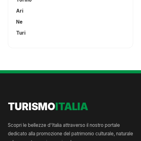
Ari
Ne
Turi
TURISMO
ITALIA
Scopri le bellezze d'Italia attraverso il nostro portale
dedicato alla promozione del patrimonio culturale, naturale