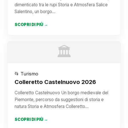
dimenticato tra le rupi Storia e Atmosfera Salice
Salentino, un borgo…
SCOPRI DI PIÙ →
🏛️
📂 Turismo
Colleretto Castelnuovo 2026
Colleretto Castelnuovo Un borgo medievale del
Piemonte, percorso da suggestioni di storia e
natura Storia e Atmosfera Colleretto…
SCOPRI DI PIÙ →