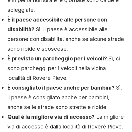
è in piena fioritura e le giornate sono calde e
soleggiate.
È il paese accessibile alle persone con
disabilità?
Sì, il paese è accessibile alle
persone con disabilità, anche se alcune strade
sono ripide e scoscese.
È previsto un parcheggio per i veicoli?
Sì, ci
sono parcheggi per i veicoli nella vicina
località di Roverè Pieve.
È consigliato il paese anche per bambini?
Sì,
il paese è consigliato anche per bambini,
anche se le strade sono strette e ripide.
Qual è la migliore via di accesso?
La migliore
via di accesso è dalla località di Roverè Pieve.