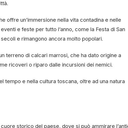
ttà.
che offre un’immersione nella vita contadina e nelle
re eventi e feste per tutto l’anno, come la Festa di San
i secoli e rimangono ancora molto popolari.
un terreno di calcari marrosi, che ha dato origine a
ome ricoveri o riparo dalle incursioni dei nemici.
el tempo e nella cultura toscana, oltre ad una natura
l cuore storico del paese, dove si può ammirare l’ant