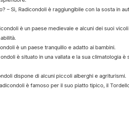
o? – Sì, Radicondoli è raggiungibile con la sosta in au
icondoli è un paese medievale e alcuni dei suoi vicoli
bilità.
ondoli è un paese tranquillo e adatto ai bambini.
doli è situato in una vallata e la sua climatologia è 
doli dispone di alcuni piccoli alberghi e agriturismi.
icondoli è famoso per il suo piatto tipico, il Tordell