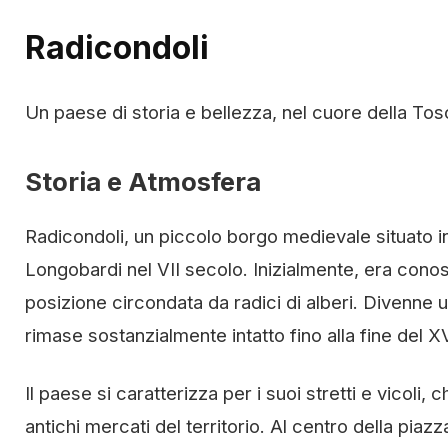
Radicondoli
Un paese di storia e bellezza, nel cuore della To
Storia e Atmosfera
Radicondoli, un piccolo borgo medievale situato in
Longobardi nel VII secolo. Inizialmente, era conos
posizione circondata da radici di alberi. Divenne 
rimase sostanzialmente intatto fino alla fine del XV
Il paese si caratterizza per i suoi stretti e vicol
antichi mercati del territorio. Al centro della piaz