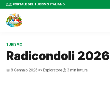
🇮🇹 PORTALE DEL TURISMO ITALIANO
TURISMO
Radicondoli 2026
📅 8 Gennaio 2026
✍️ Esploratore
⏱️ 3 min lettura