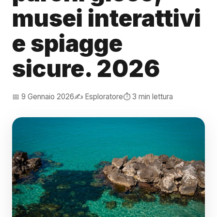
musei interattivi
e spiagge
sicure. 2026
📅 9 Gennaio 2026
✍️ Esploratore
⏱️ 3 min lettura