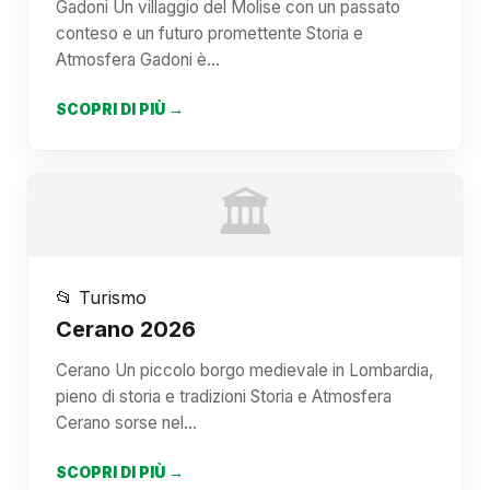
Gadoni Un villaggio del Molise con un passato
conteso e un futuro promettente Storia e
Atmosfera Gadoni è…
SCOPRI DI PIÙ →
🏛️
📂 Turismo
Cerano 2026
Cerano Un piccolo borgo medievale in Lombardia,
pieno di storia e tradizioni Storia e Atmosfera
Cerano sorse nel…
SCOPRI DI PIÙ →