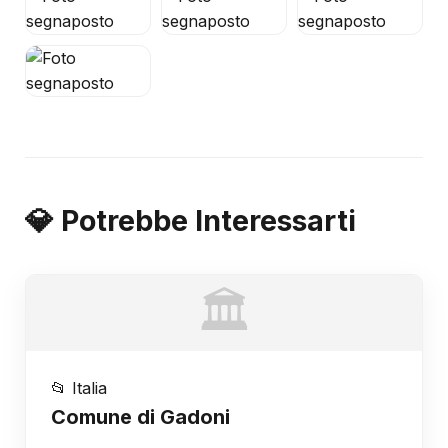
💎 Potrebbe Interessarti
🏛️
📂 Italia
Comune di Gadoni