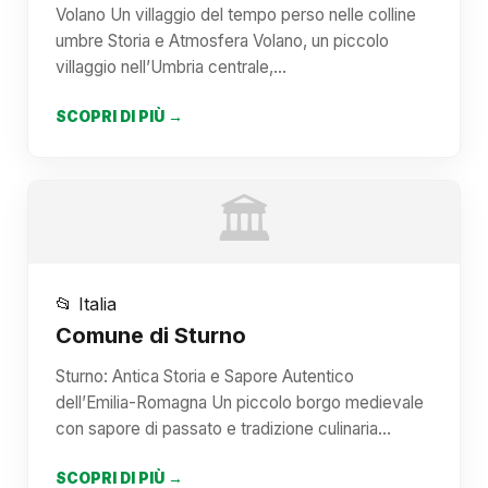
Volano Un villaggio del tempo perso nelle colline
umbre Storia e Atmosfera Volano, un piccolo
villaggio nell’Umbria centrale,…
SCOPRI DI PIÙ →
🏛️
📂 Italia
Comune di Sturno
Sturno: Antica Storia e Sapore Autentico
dell’Emilia-Romagna Un piccolo borgo medievale
con sapore di passato e tradizione culinaria…
SCOPRI DI PIÙ →