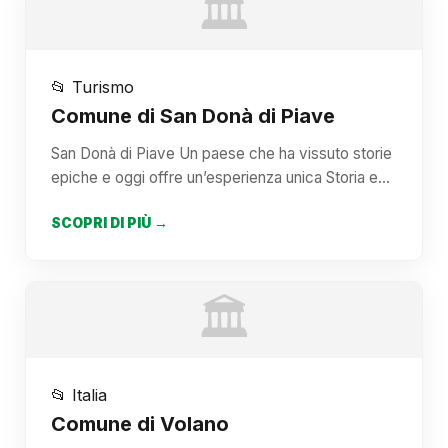
🏛️
📂 Turismo
Comune di San Donà di Piave
San Donà di Piave Un paese che ha vissuto storie
epiche e oggi offre un’esperienza unica Storia e…
SCOPRI DI PIÙ →
🏛️
📂 Italia
Comune di Volano