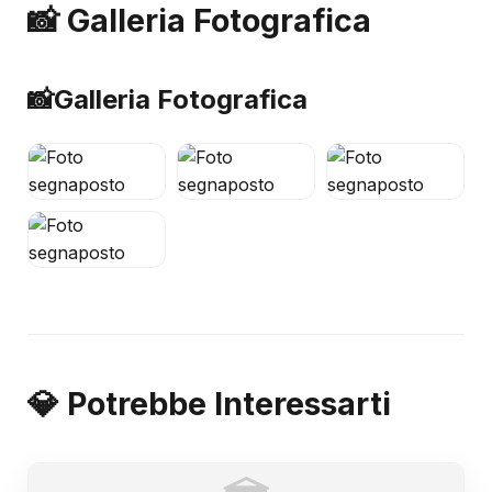
📸 Galleria Fotografica
📸
Galleria Fotografica
💎 Potrebbe Interessarti