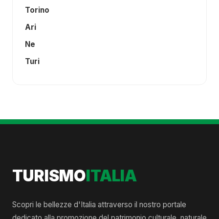
Torino
Ari
Ne
Turi
TURISMO
ITALIA
Scopri le bellezze d'Italia attraverso il nostro portale
dedicato alla promozione del patrimonio culturale, naturale