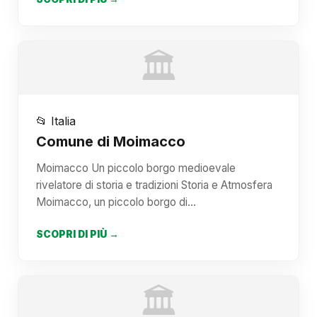
🏛️
📂 Italia
Comune di Moimacco
Moimacco Un piccolo borgo medioevale
rivelatore di storia e tradizioni Storia e Atmosfera
Moimacco, un piccolo borgo di…
SCOPRI DI PIÙ →
🏛️