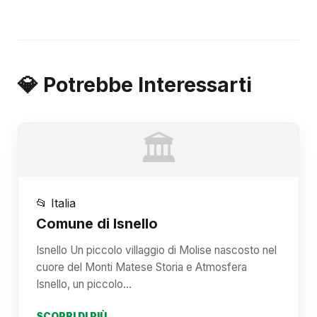
💎 Potrebbe Interessarti
🏛️
📂 Italia
Comune di Isnello
Isnello Un piccolo villaggio di Molise nascosto nel
cuore del Monti Matese Storia e Atmosfera
Isnello, un piccolo…
SCOPRI DI PIÙ →