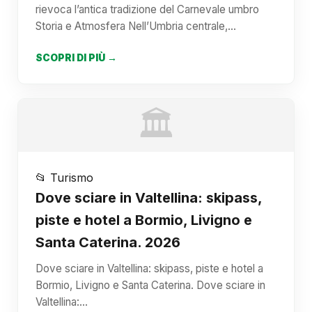
rievoca l’antica tradizione del Carnevale umbro
Storia e Atmosfera Nell’Umbria centrale,…
SCOPRI DI PIÙ →
🏛️
📂 Turismo
Dove sciare in Valtellina: skipass,
piste e hotel a Bormio, Livigno e
Santa Caterina. 2026
Dove sciare in Valtellina: skipass, piste e hotel a
Bormio, Livigno e Santa Caterina. Dove sciare in
Valtellina:…