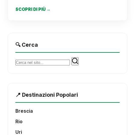
SCOPRI DI PIÙ →
🔍 Cerca
Cerca:
📍 Destinazioni Popolari
Brescia
Rio
Uri