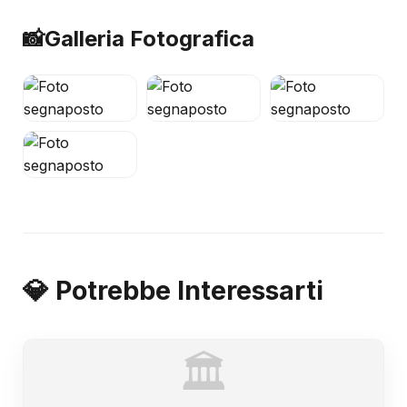
📸
Galleria Fotografica
💎 Potrebbe Interessarti
🏛️