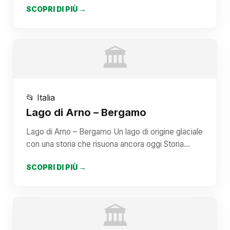
SCOPRI DI PIÙ →
🏛️
📂 Italia
Lago di Arno – Bergamo
Lago di Arno – Bergamo Un lago di origine glaciale
con una storia che risuona ancora oggi Storia…
SCOPRI DI PIÙ →
🏛️