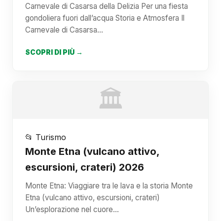
Carnevale di Casarsa della Delizia Per una fiesta
gondoliera fuori dall’acqua Storia e Atmosfera Il
Carnevale di Casarsa…
SCOPRI DI PIÙ →
🏛️
📂 Turismo
Monte Etna (vulcano attivo,
escursioni, crateri) 2026
Monte Etna: Viaggiare tra le lava e la storia Monte
Etna (vulcano attivo, escursioni, crateri)
Un’esplorazione nel cuore…