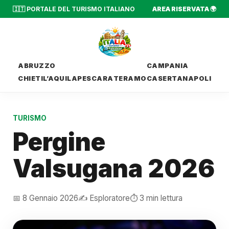
🇮🇹 PORTALE DEL TURISMO ITALIANO
AREA RISERVATA 🌍
ABRUZZO
CAMPANIA
CHIETI
L’AQUILA
PESCARA
TERAMO
CASERTA
NAPOLI
TURISMO
Pergine
Valsugana 2026
📅 8 Gennaio 2026
✍️ Esploratore
⏱️ 3 min lettura