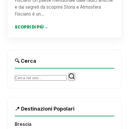
Fisciano Un paese meridionale dalle radici antiche
e dai segreti da scoprire Storia e Atmosfera
Fisciano è un…
SCOPRI DI PIÙ →
🔍 Cerca
Cerca:
📍 Destinazioni Popolari
Brescia