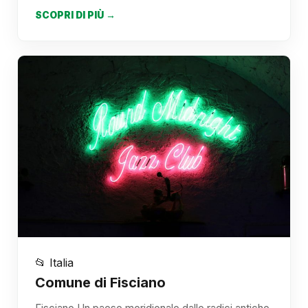
SCOPRI DI PIÙ →
📂 Italia
Comune di Fisciano