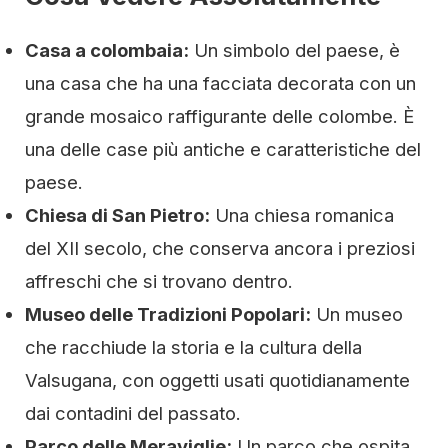
Casa a colombaia:
Un simbolo del paese, è
una casa che ha una facciata decorata con un
grande mosaico raffigurante delle colombe. È
una delle case più antiche e caratteristiche del
paese.
Chiesa di San Pietro:
Una chiesa romanica
del XII secolo, che conserva ancora i preziosi
affreschi che si trovano dentro.
Museo delle Tradizioni Popolari:
Un museo
che racchiude la storia e la cultura della
Valsugana, con oggetti usati quotidianamente
dai contadini del passato.
Parco delle Meraviglie:
Un parco che ospita