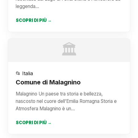
leggenda…
SCOPRI DI PIÙ →
🏛️
📂 Italia
Comune di Malagnino
Malagnino Un paese tra storia e bellezza,
nascosto nel cuore dell’Emilia Romagna Storia e
Atmosfera Malagnino è un…
SCOPRI DI PIÙ →