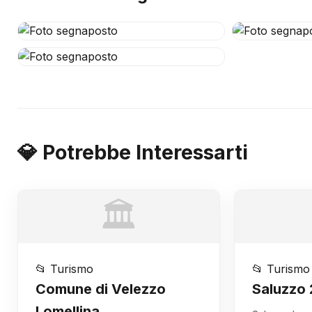
💎 Potrebbe Interessarti
🏛️
📂 Turismo
📂 Turismo
Comune di Velezzo
Saluzzo
Lomellina