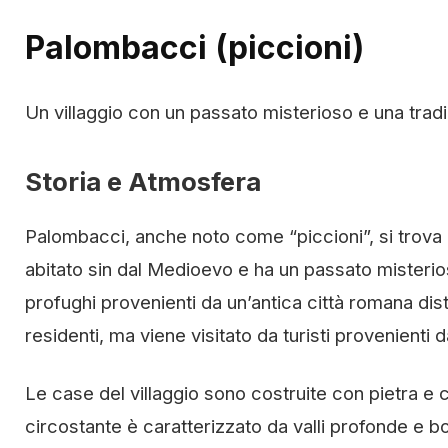
Palombacci (piccioni)
Un villaggio con un passato misterioso e una trad
Storia e Atmosfera
Palombacci, anche noto come “piccioni”, si trova nel
abitato sin dal Medioevo e ha un passato misterios
profughi provenienti da un’antica città romana dist
residenti, ma viene visitato da turisti provenienti d
Le case del villaggio sono costruite con pietra e cal
circostante è caratterizzato da valli profonde e bo