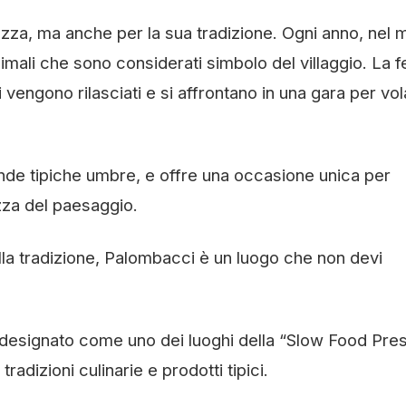
ezza, ma anche per la sua tradizione. Ogni anno, nel
 animali che sono considerati simbolo del villaggio. La f
 vengono rilasciati e si affrontano in una gara per vola
de tipiche umbre, e offre una occasione unica per
zza del paesaggio.
lla tradizione, Palombacci è un luogo che non devi
designato come uno dei luoghi della “Slow Food Presi
izioni culinarie e prodotti tipici.