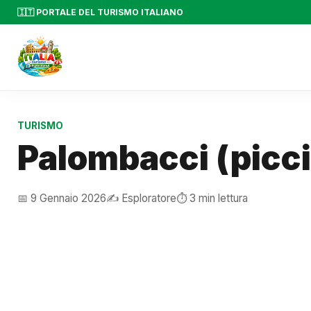
🇮🇹 PORTALE DEL TURISMO ITALIANO
TURISMO
Palombacci (picc
📅 9 Gennaio 2026
✍️ Esploratore
⏱️ 3 min lettura