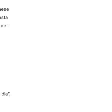
 mese
esta
re il
dia”,