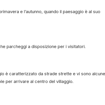
primavera e l’autunno, quando il paesaggio è al suo
he parcheggi a disposizione per i visitatori.
gio è caratterizzato da strade strette e vi sono alcun
e per arrivare al centro del villaggio.