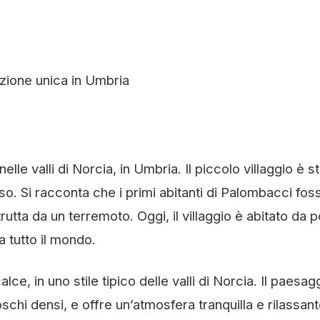
izione unica in Umbria
le valli di Norcia, in Umbria. Il piccolo villaggio è s
o. Si racconta che i primi abitanti di Palombacci fos
rutta da un terremoto. Oggi, il villaggio è abitato da 
a tutto il mondo.
ce, in uno stile tipico delle valli di Norcia. Il paesag
schi densi, e offre un’atmosfera tranquilla e rilassant