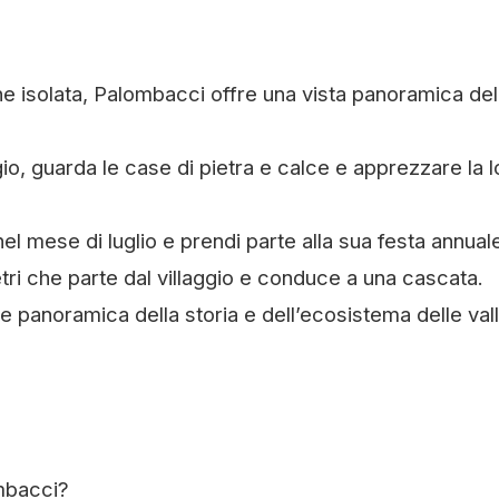
ne isolata, Palombacci offre una vista panoramica del
gio, guarda le case di pietra e calce e apprezzare la l
el mese di luglio e prendi parte alla sua festa annual
tri che parte dal villaggio e conduce a una cascata.
e panoramica della storia e dell’ecosistema delle valli
ombacci?