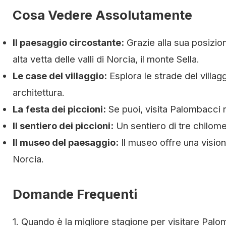
Cosa Vedere Assolutamente
Il paesaggio circostante:
Grazie alla sua posizio
alta vetta delle valli di Norcia, il monte Sella.
Le case del villaggio:
Esplora le strade del villag
architettura.
La festa dei piccioni:
Se puoi, visita Palombacci n
Il sentiero dei piccioni:
Un sentiero di tre chilome
Il museo del paesaggio:
Il museo offre una vision
Norcia.
Domande Frequenti
1. Quando è la migliore stagione per visitare Pal