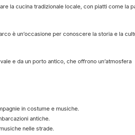
re la cucina tradizionale locale, con piatti come la p
arco è un’occasione per conoscere la storia e la cult
evale e da un porto antico, che offrono un’atmosfera
mpagnie in costume e musiche.
mbarcazioni antiche.
e musiche nelle strade.