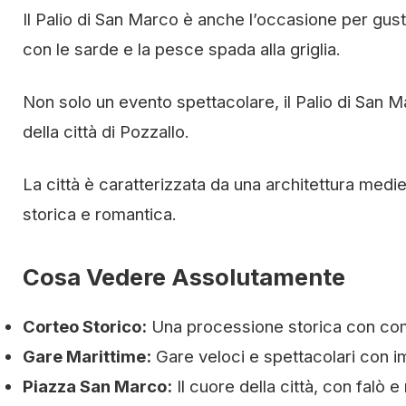
Il Palio di San Marco è anche l’occasione per gusta
con le sarde e la pesce spada alla griglia.
Non solo un evento spettacolare, il Palio di San M
della città di Pozzallo.
La città è caratterizzata da una architettura medi
storica e romantica.
Cosa Vedere Assolutamente
Corteo Storico:
Una processione storica con co
Gare Marittime:
Gare veloci e spettacolari con i
Piazza San Marco:
Il cuore della città, con falò 