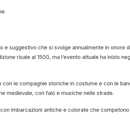
ne.
ico e suggestivo che si svolge annualmente in onore d
zione risale al 1500, ma l’evento attuale ha inizio neg
le con le compagnie storiche in costume e con le ban
ione medievale, con falò e musiche nelle strade.
e, con imbarcazioni antiche e colorate che competono 