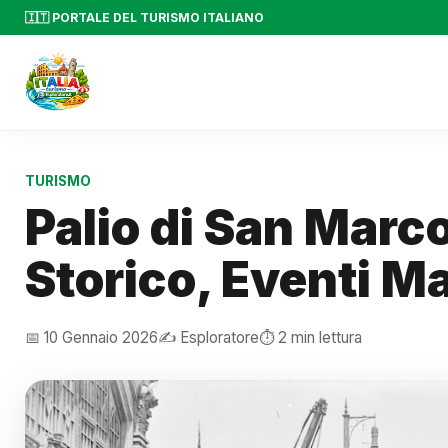
🇮🇹 PORTALE DEL TURISMO ITALIANO
TURISMO
Palio di San Marco
Storico, Eventi M
📅 10 Gennaio 2026
✍️ Esploratore
⏱️ 2 min lettura