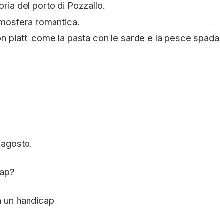
ia del porto di Pozzallo.
mosfera romantica.
n piatti come la pasta con le sarde e la pesce spada 
 agosto.
cap?
n un handicap.