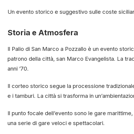
Un evento storico e suggestivo sulle coste sicilia
Storia e Atmosfera
Il Palio di San Marco a Pozzallo è un evento stor
patrono della città, san Marco Evangelista. La tradi
anni ’70.
Il corteo storico segue la processione tradiziona
e i tamburi. La città si trasforma in un’ambientaz
Il punto focale dell’evento sono le gare marittim
una serie di gare veloci e spettacolari.