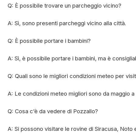
Q: È possibile trovare un parcheggio vicino?
A: Sì, sono presenti parcheggi vicino alla città.
Q: È possibile portare i bambini?
A: Sì, è possibile portare i bambini, ma è consiglia
Q: Quali sono le migliori condizioni meteo per visi
A: Le condizioni meteo migliori sono da maggio 
Q: Cosa c’è da vedere di Pozzallo?
A: Si possono visitare le rovine di Siracusa, Noto 