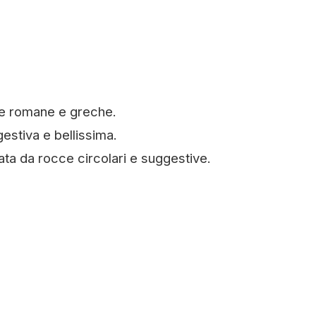
ne romane e greche.
estiva e bellissima.
ta da rocce circolari e suggestive.