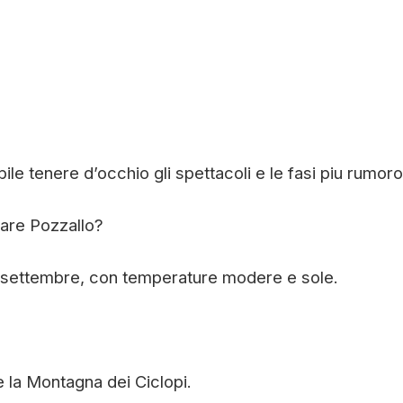
bile tenere d’occhio gli spettacoli e le fasi piu rumor
tare Pozzallo?
a settembre, con temperature modere e sole.
e la Montagna dei Ciclopi.