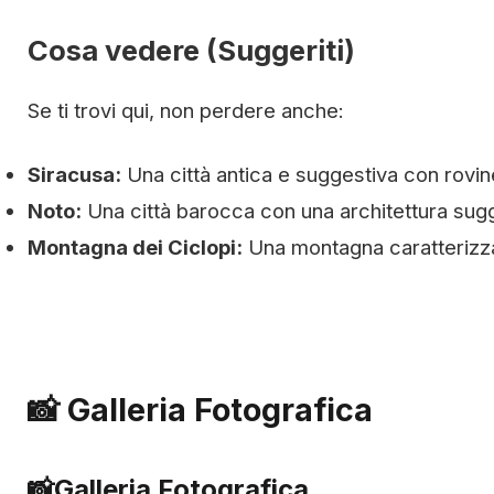
Cosa vedere (Suggeriti)
Se ti trovi qui, non perdere anche:
Siracusa:
Una città antica e suggestiva con rovi
Noto:
Una città barocca con una architettura sugg
Montagna dei Ciclopi:
Una montagna caratterizza
📸 Galleria Fotografica
📸
Galleria Fotografica