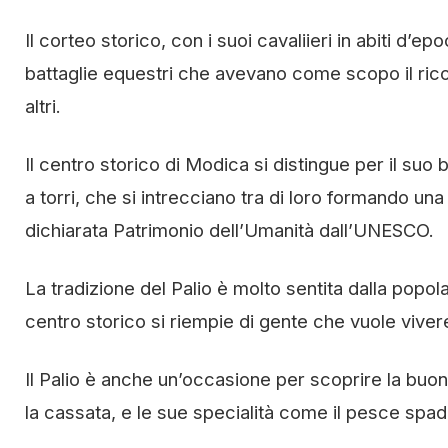
Il corteo storico, con i suoi cavaliieri in abiti d’e
battaglie equestri che avevano come scopo il ricon
altri.
Il centro storico di Modica si distingue per il su
a torri, che si intrecciano tra di loro formando una l
dichiarata Patrimonio dell’Umanità dall’UNESCO.
La tradizione del Palio è molto sentita dalla popola
centro storico si riempie di gente che vuole vive
Il Palio è anche un’occasione per scoprire la buona
la cassata, e le sue specialità come il pesce spada