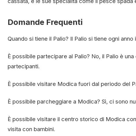
cassata, e le sue specialità come il pesce spada e 
Domande Frequenti
Quando si tiene il Palio? Il Palio si tiene ogni anno i
È possibile partecipare al Palio? No, il Palio è u
partecipanti.
È possibile visitare Modica fuori dal periodo del Pa
È possibile parcheggiare a Modica? Sì, ci sono num
È possibile visitare il centro storico di Modica con
visita con bambini.