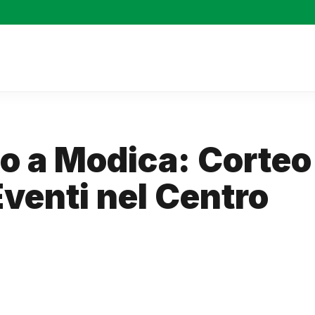
io a Modica: Corteo
 Eventi nel Centro