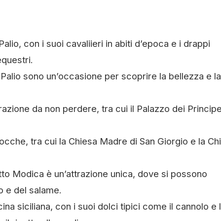
io, con i suoi cavaliieri in abiti d’epoca e i drappi
equestri.
Palio sono un’occasione per scoprire la bellezza e la
azione da non perdere, tra cui il Palazzo dei Principe
ocche, tra cui la Chiesa Madre di San Giorgio e la Ch
otto Modica è un’attrazione unica, dove si possono
o e del salame.
 siciliana, con i suoi dolci tipici come il cannolo e 