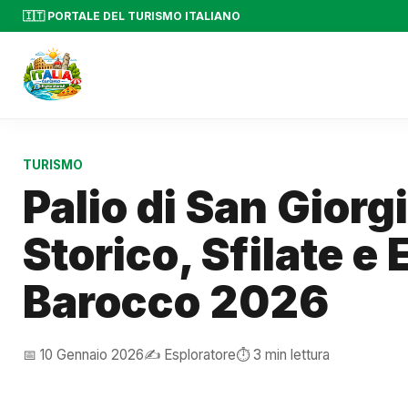
🇮🇹 PORTALE DEL TURISMO ITALIANO
TURISMO
Palio di San Giorg
Storico, Sfilate e
Barocco 2026
📅 10 Gennaio 2026
✍️ Esploratore
⏱️ 3 min lettura