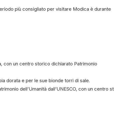
periodo più consigliato per visitare Modica è durante
 con un centro storico dichiarato Patrimonio
a dorata e per le sue bionde torri di sale.
atrimonio dell’Umanità dall’UNESCO, con un centro st
.