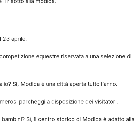
il risotto alla modica.
l 23 aprile.
na competizione equestre riservata a una selezione di
lio? Sì, Modica è una città aperta tutto l’anno.
erosi parcheggi a disposizione dei visitatori.
 bambini? Sì, il centro storico di Modica è adatto alla