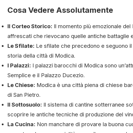
Cosa Vedere Assolutamente
Il Corteo Storico:
Il momento più emozionale del Pal
affrescati che rievocano quelle antiche battaglie 
Le Sfilate:
Le sfilate che precedono e seguono il 
storia della città di Modica.
I Palazzi:
I palazzi barocchi di Modica sono un’attr
Semplice e il Palazzo Ducezio.
Le Chiese:
Modica è una città piena di chiese bar
di San Pietro.
Il Sottosuolo:
Il sistema di cantine sotterranee s
scoprire le antiche tecniche di produzione del vin
La Cucina:
Non manchare di provare la buona cucina