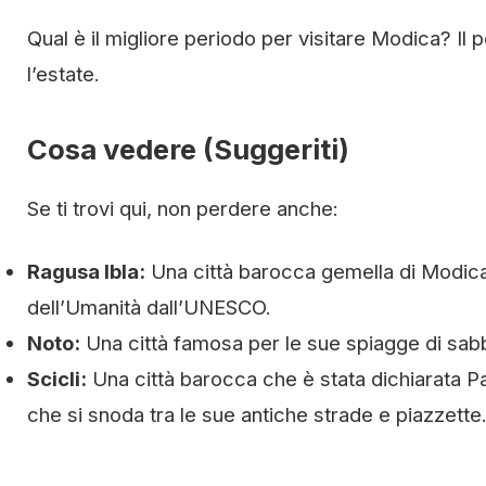
Qual è il migliore periodo per visitare Modica? Il 
l’estate.
Cosa vedere (Suggeriti)
Se ti trovi qui, non perdere anche:
Ragusa Ibla:
Una città barocca gemella di Modica,
dell’Umanità dall’UNESCO.
Noto:
Una città famosa per le sue spiagge di sabbi
Scicli:
Una città barocca che è stata dichiarata P
che si snoda tra le sue antiche strade e piazzette