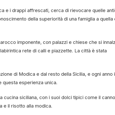
poca e i drappi affrescati, cerca di rievocare quelle ant
oscimento della superiorità di una famiglia a quella 
o barocco imponente, con palazzi e chiese che si innal
abirintica rete di calli e piazzette. La città è stata
zione di Modica e dal resto della Sicilia, e ogni anno i
re questa esperienza unica.
 cucina siciliana, con i suoi dolci tipici come il canno
 e il risotto alla modica.