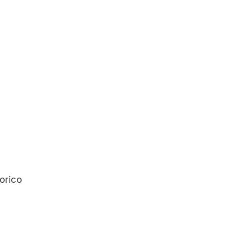
orico