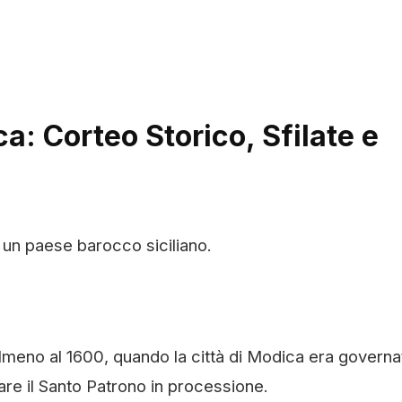
a: Corteo Storico, Sfilate e
di un paese barocco siciliano.
 almeno al 1600, quando la città di Modica era governa
are il Santo Patrono in processione.