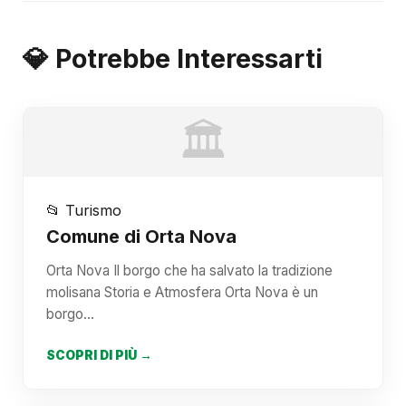
💎 Potrebbe Interessarti
🏛️
📂 Turismo
Comune di Orta Nova
Orta Nova Il borgo che ha salvato la tradizione
molisana Storia e Atmosfera Orta Nova è un
borgo…
SCOPRI DI PIÙ →