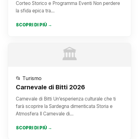
Corteo Storico e Programma Eventi Non perdere
la sfida epica tra…
SCOPRI DI PIÙ →
🏛️
📂 Turismo
Carnevale di Bitti 2026
Carnevale di Bitti Un’esperienza culturale che ti
farà scoprire la Sardegna dimenticata Storia e
Atmosfera Il Carnevale di…
SCOPRI DI PIÙ →