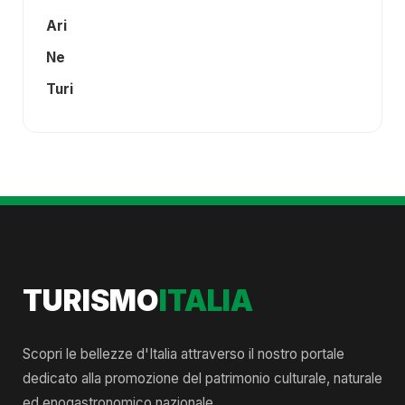
Ari
Ne
Turi
TURISMO
ITALIA
Scopri le bellezze d'Italia attraverso il nostro portale
dedicato alla promozione del patrimonio culturale, naturale
ed enogastronomico nazionale.