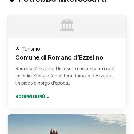
🏛️
📂 Turismo
Comune di Romano d’Ezzelino
Romano d’Ezzelino Un tesoro nascosto tra i colli
vicentini Storia e Atmosfera Romano d’Ezzelino,
un piccolo borgo d’epoca…
SCOPRI DI PIÙ →