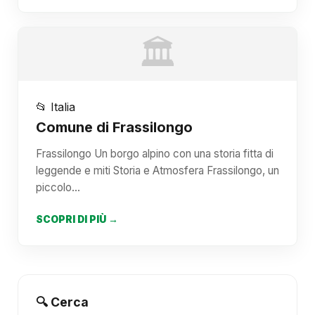
🏛️
📂 Italia
Comune di Frassilongo
Frassilongo Un borgo alpino con una storia fitta di
leggende e miti Storia e Atmosfera Frassilongo, un
piccolo…
SCOPRI DI PIÙ →
🔍 Cerca