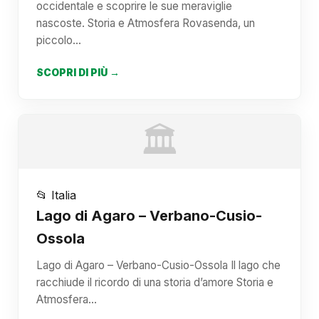
occidentale e scoprire le sue meraviglie
nascoste. Storia e Atmosfera Rovasenda, un
piccolo…
SCOPRI DI PIÙ →
🏛️
📂 Italia
Lago di Agaro – Verbano-Cusio-
Ossola
Lago di Agaro – Verbano-Cusio-Ossola Il lago che
racchiude il ricordo di una storia d’amore Storia e
Atmosfera…