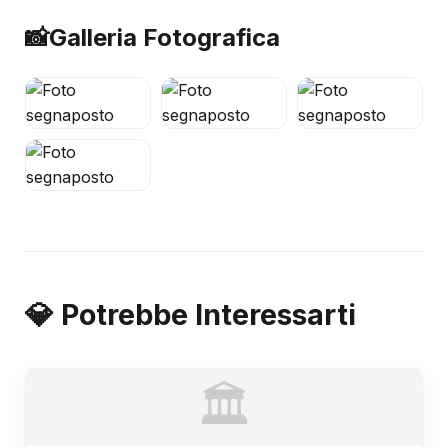
📸
Galleria Fotografica
💎 Potrebbe Interessarti
🏛️