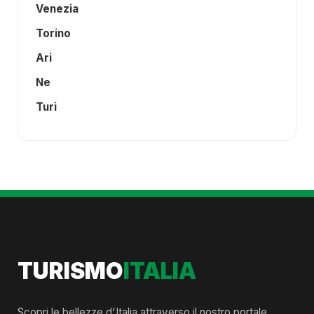
Venezia
Torino
Ari
Ne
Turi
TURISMO
ITALIA
Scopri le bellezze d'Italia attraverso il nostro portale