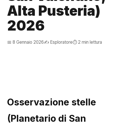
Alta Pusteria)
2026
📅 8 Gennaio 2026
✍️ Esploratore
⏱️ 2 min lettura
Osservazione stelle
(Planetario di San