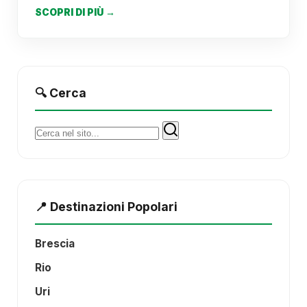
SCOPRI DI PIÙ →
🔍 Cerca
Cerca:
📍 Destinazioni Popolari
Brescia
Rio
Uri