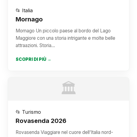
📂 Italia
Mornago
Mornago Un piccolo paese al bordo del Lago
Maggiore con una storia intrigante e molte belle
attraazioni. Storia…
SCOPRI DI PIÙ →
🏛️
📂 Turismo
Rovasenda 2026
Rovasenda Viaggiare nel cuore dell’Italia nord-