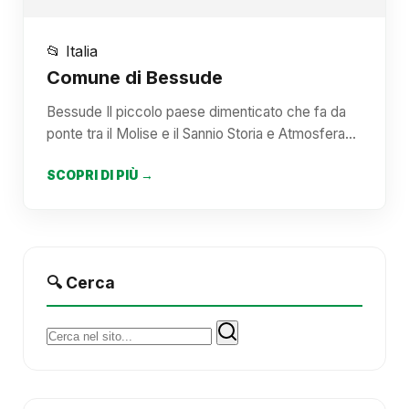
📂 Italia
Comune di Bessude
Bessude Il piccolo paese dimenticato che fa da
ponte tra il Molise e il Sannio Storia e Atmosfera…
SCOPRI DI PIÙ →
🔍 Cerca
Cerca: