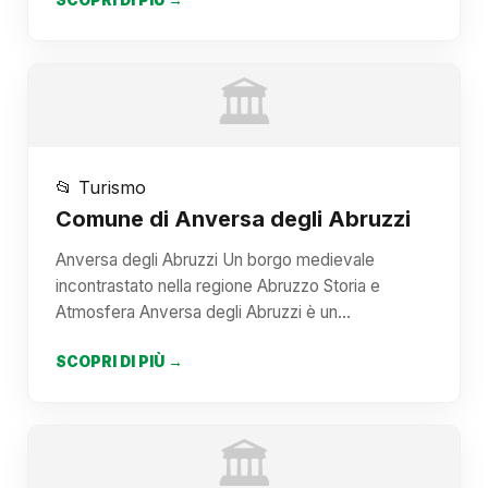
SCOPRI DI PIÙ →
🏛️
📂 Turismo
Comune di Anversa degli Abruzzi
Anversa degli Abruzzi Un borgo medievale
incontrastato nella regione Abruzzo Storia e
Atmosfera Anversa degli Abruzzi è un…
SCOPRI DI PIÙ →
🏛️