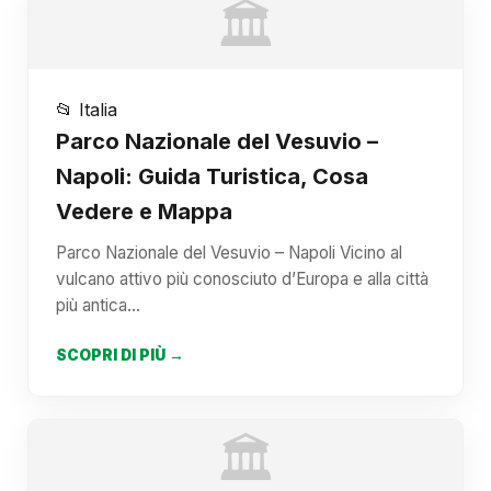
🏛️
📂 Italia
Parco Nazionale del Vesuvio –
Napoli: Guida Turistica, Cosa
Vedere e Mappa
Parco Nazionale del Vesuvio – Napoli Vicino al
vulcano attivo più conosciuto d’Europa e alla città
più antica…
SCOPRI DI PIÙ →
🏛️