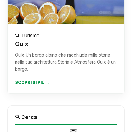
📂 Turismo
Oulx
Oulx Un borgo alpino che racchiude mille storie
nella sua architettura Storia e Atmosfera Oulx è un
borgo…
SCOPRI DI PIÙ →
🔍 Cerca