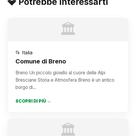
💎 Potrebbe Interessarti
🏛️
📂 Italia
Comune di Breno
Breno Un piccolo gioiello al cuore delle Alpi
Bresciane Storia e Atmosfera Breno è un antico
borgo di…
SCOPRI DI PIÙ →
🏛️