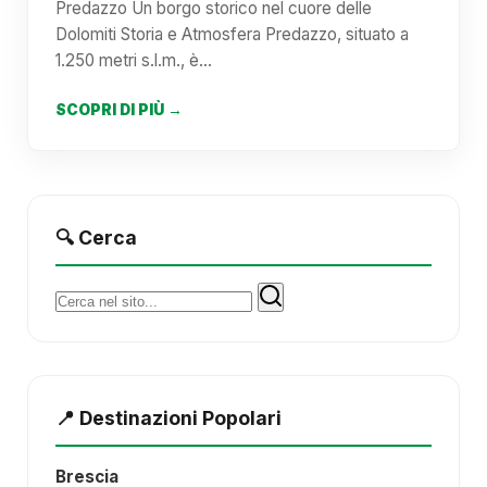
Predazzo Un borgo storico nel cuore delle
Dolomiti Storia e Atmosfera Predazzo, situato a
1.250 metri s.l.m., è…
SCOPRI DI PIÙ →
🔍 Cerca
Cerca:
📍 Destinazioni Popolari
Brescia