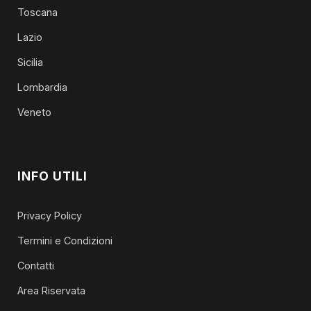
Toscana
Lazio
Sicilia
Lombardia
Veneto
INFO UTILI
Privacy Policy
Termini e Condizioni
Contatti
Area Riservata