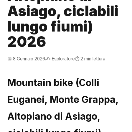
Asiago, ciclabili
lungo fiumi)
2026
📅 8 Gennaio 2026
✍️ Esploratore
⏱️ 2 min lettura
Mountain bike (Colli
Euganei, Monte Grappa,
Altopiano di Asiago,