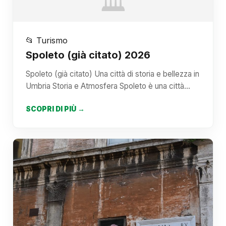
🏛️
📂 Turismo
Spoleto (già citato) 2026
Spoleto (già citato) Una città di storia e bellezza in
Umbria Storia e Atmosfera Spoleto è una città…
SCOPRI DI PIÙ →