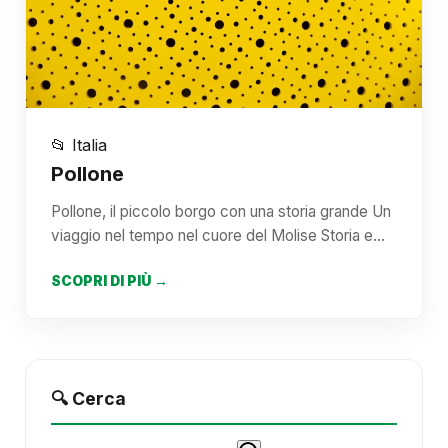
📂 Italia
Pollone
Pollone, il piccolo borgo con una storia grande Un
viaggio nel tempo nel cuore del Molise Storia e…
SCOPRI DI PIÙ →
🔍 Cerca