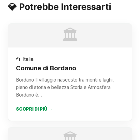
💎 Potrebbe Interessarti
🏛️
📂 Italia
Comune di Bordano
Bordano Il villaggio nascosto tra monti e laghi,
pieno di storia e bellezza Storia e Atmosfera
Bordano è…
SCOPRI DI PIÙ →
🏛️