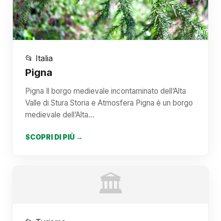
📂 Italia
Pigna
Pigna Il borgo medievale incontaminato dell’Alta
Valle di Stura Storia e Atmosfera Pigna è un borgo
medievale dell’Alta…
SCOPRI DI PIÙ →
🏛️