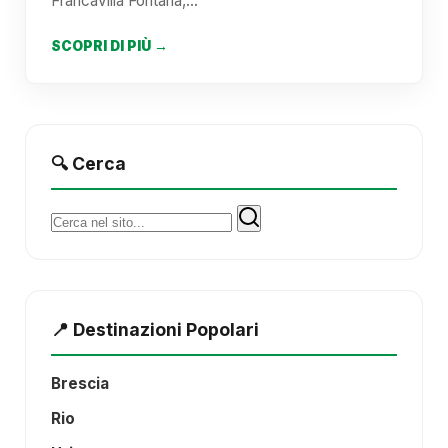
Francavilla Fontana,…
SCOPRI DI PIÙ →
🔍 Cerca
Cerca:
📍 Destinazioni Popolari
Brescia
Rio