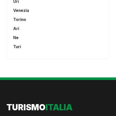
Uri
Venezia
Torino
Ari
Ne
Turi
TURISMO
ITALIA