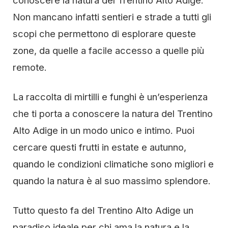
conoscere la natura del Trentino Alto Adige.
Non mancano infatti sentieri e strade a tutti gli
scopi che permettono di esplorare queste
zone, da quelle a facile accesso a quelle più
remote.
La raccolta di mirtilli e funghi è un’esperienza
che ti porta a conoscere la natura del Trentino
Alto Adige in un modo unico e intimo. Puoi
cercare questi frutti in estate e autunno,
quando le condizioni climatiche sono migliori e
quando la natura è al suo massimo splendore.
Tutto questo fa del Trentino Alto Adige un
paradiso ideale per chi ama la natura e la