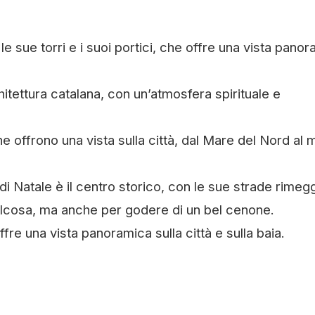
e sue torri e i suoi portici, che offre una vista pano
hitettura catalana, con un’atmosfera spirituale e
he offrono una vista sulla città, dal Mare del Nord al 
di Natale è il centro storico, con le sue strade rimegg
ualcosa, ma anche per godere di un bel cenone.
fre una vista panoramica sulla città e sulla baia.