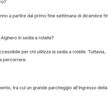
ero?
anno a partire dal primo fine settimana di dicembre fin
Alghero in sedia a rotelle?
cessibile per chi utilizza la sedia a rotelle. Tuttavia,
da percorrere.
ento, tra cui un grande parcheggio all’ingresso della