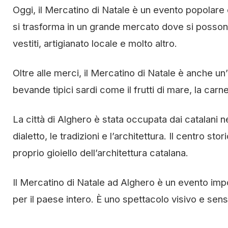
Oggi, il Mercatino di Natale è un evento popolare ch
si trasforma in un grande mercato dove si possono tr
vestiti, artigianato locale e molto altro.
Oltre alle merci, il Mercatino di Natale è anche u
bevande tipici sardi come il frutti di mare, la carn
La città di Alghero è stata occupata dai catalani ne
dialetto, le tradizioni e l’architettura. Il centro sto
proprio gioiello dell’architettura catalana.
Il Mercatino di Natale ad Alghero è un evento impo
per il paese intero. È uno spettacolo visivo e sen