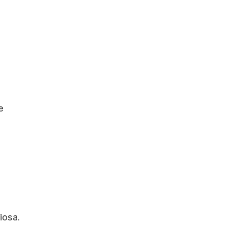
e
iosa.