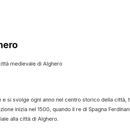
hero
città medievale di Alghero
 e si svolge ogni anno nel centro storico della città, t
dizione inizia nel 1500, quando il re di Spagna Ferdinan
e alla città di Alghero.