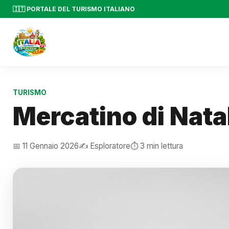
🇮🇹 PORTALE DEL TURISMO ITALIANO
TURISMO
Mercatino di Nata
📅 11 Gennaio 2026
✍️ Esploratore
⏱️ 3 min lettura