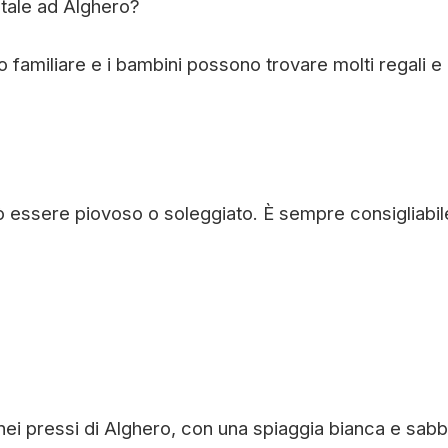
atale ad Alghero?
o familiare e i bambini possono trovare molti regali e
ò essere piovoso o soleggiato. È sempre consigliabil
 nei pressi di Alghero, con una spiaggia bianca e sabb