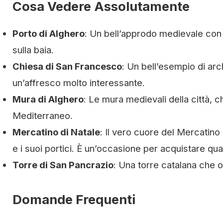
Cosa Vedere Assolutamente
Porto di Alghero
: Un bell’approdo medievale con l
sulla baia.
Chiesa di San Francesco
: Un bell’esempio di arc
un’affresco molto interessante.
Mura di Alghero
: Le mura medievali della città, c
Mediterraneo.
Mercatino di Natale
: Il vero cuore del Mercatino 
e i suoi portici. È un’occasione per acquistare q
Torre di San Pancrazio
: Una torre catalana che of
Domande Frequenti