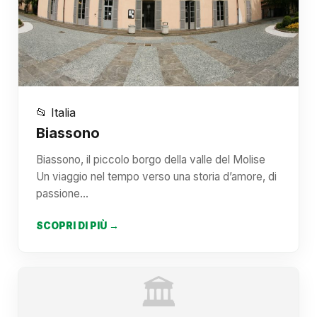
📂 Italia
Biassono
Biassono, il piccolo borgo della valle del Molise
Un viaggio nel tempo verso una storia d’amore, di
passione…
SCOPRI DI PIÙ →
🏛️