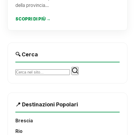
della provincia…
SCOPRI DI PIÙ →
🔍 Cerca
Cerca:
📍 Destinazioni Popolari
Brescia
Rio