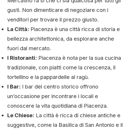
Mercatino fa sì che ci sia qualcosa per tutti gli
gusti. Non dimenticare di negoziare con i
venditori per trovare il prezzo giusto.
La Città:
Piacenza è una città ricca di storia e
bellezza architettonica, da esplorare anche
fuori dal mercato.
I Ristoranti:
Piacenza è nota per la sua cucina
tradizionale, con piatti come la crescenza, il
tortellino e la pappardelle al ragù.
I Bar:
I bar del centro storico offrono
un’occasione per incontrare i locali e
conoscere la vita quotidiana di Piacenza.
Le Chiese:
La città è ricca di chiese antiche e
suggestive, come la Basilica di San Antonio e il