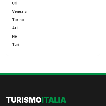
Uri
Venezia
Torino
Ari
Ne
Turi
TURISMO
ITALIA