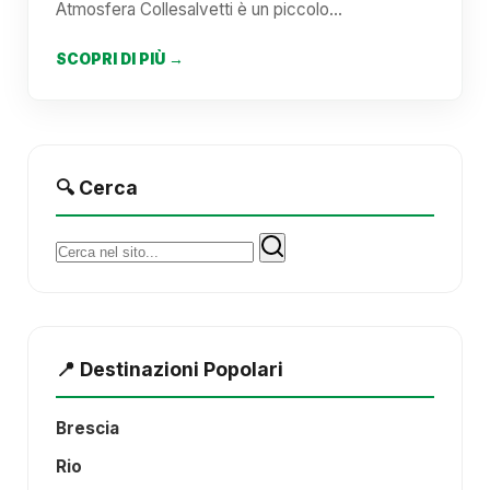
Atmosfera Collesalvetti è un piccolo…
SCOPRI DI PIÙ →
🔍 Cerca
Cerca:
📍 Destinazioni Popolari
Brescia
Rio