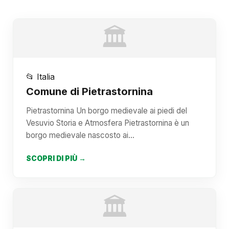
🏛️
📂 Italia
Comune di Pietrastornina
Pietrastornina Un borgo medievale ai piedi del
Vesuvio Storia e Atmosfera Pietrastornina è un
borgo medievale nascosto ai…
SCOPRI DI PIÙ →
🏛️