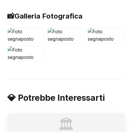
📸
Galleria Fotografica
💎 Potrebbe Interessarti
🏛️