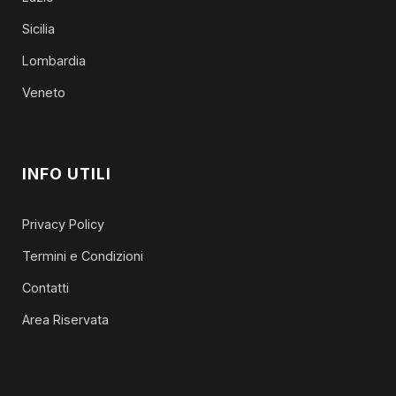
Sicilia
Lombardia
Veneto
INFO UTILI
Privacy Policy
Termini e Condizioni
Contatti
Area Riservata